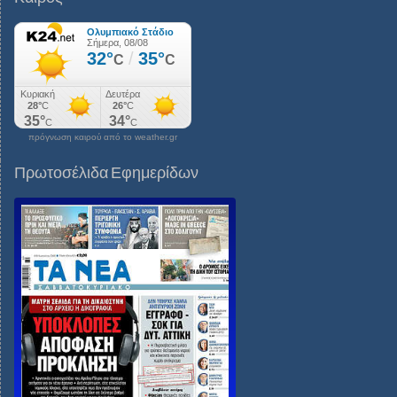
πρόγνωση καιρού από το weather.gr
Πρωτοσέλιδα Εφημερίδων