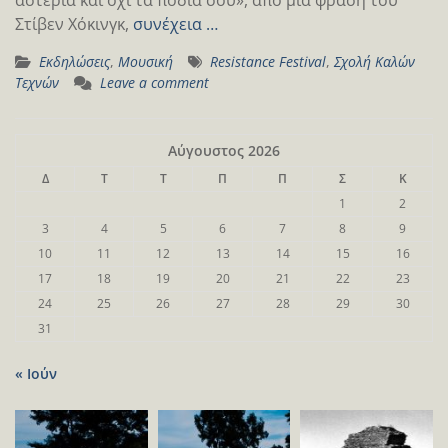
Στίβεν Χόκινγκ,
συνέχεια …
Εκδηλώσεις
,
Μουσική
Resistance Festival
,
Σχολή Καλών
Τεχνών
Leave a comment
Αύγουστος 2026
Δ
Τ
Τ
Π
Π
Σ
Κ
1
2
3
4
5
6
7
8
9
10
11
12
13
14
15
16
17
18
19
20
21
22
23
24
25
26
27
28
29
30
31
« Ιούν