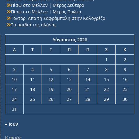
Πίσω στο Μέλλον | Μέρος Δεύτερο
Πίσω στο Μέλλον | Μέρος Πρώτο
Τοντόρ: Από τη Σαφράμπολη στην Καλογρέζα
Τα παιδιά της αλάνας
Αύγουστος 2026
Δ
Τ
Τ
Π
Π
Σ
Κ
1
2
3
4
5
6
7
8
9
10
11
12
13
14
15
16
17
18
19
20
21
22
23
24
25
26
27
28
29
30
31
« Ιούν
Καιρός