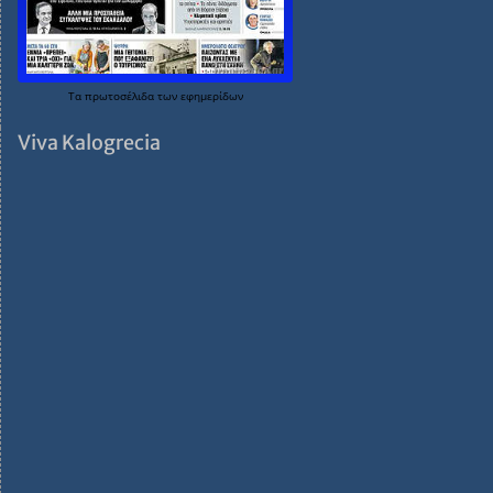
Τα
πρωτοσέλιδα
των
εφημερίδων
Viva Kalogrecia