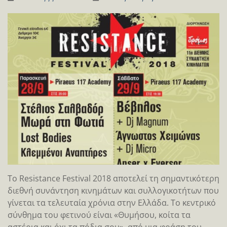
Το Resistance Festival 2018 αποτελεί τη σημαντικότερη
διεθνή συνάντηση κινημάτων και συλλογικοτήτων που
γίνεται τα τελευταία χρόνια στην Ελλάδα. Το κεντρικό
σύνθημα του φετινού είναι «Θυμήσου, κοίτα τα
αστέρια και όχι τα πόδια σου», από μια φράση του