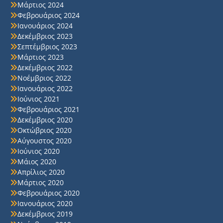
Μάρτιος 2024
Φεβρουάριος 2024
Ιανουάριος 2024
Δεκέμβριος 2023
Σεπτέμβριος 2023
Μάρτιος 2023
Δεκέμβριος 2022
Νοέμβριος 2022
Ιανουάριος 2022
Ιούνιος 2021
Φεβρουάριος 2021
Δεκέμβριος 2020
Οκτώβριος 2020
Αύγουστος 2020
Ιούνιος 2020
Μάιος 2020
Απρίλιος 2020
Μάρτιος 2020
Φεβρουάριος 2020
Ιανουάριος 2020
Δεκέμβριος 2019