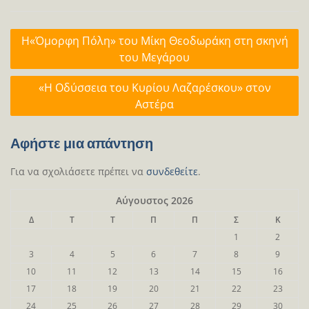
Πλοήγηση
Η«Όμορφη Πόλη» του Μίκη Θεοδωράκη στη σκηνή
άρθρων
του Μεγάρου
«Η Οδύσσεια του Κυρίου Λαζαρέσκου» στον
Αστέρα
Αφήστε μια απάντηση
Για να σχολιάσετε πρέπει να
συνδεθείτε
.
Αύγουστος 2026
Δ
Τ
Τ
Π
Π
Σ
Κ
1
2
3
4
5
6
7
8
9
10
11
12
13
14
15
16
17
18
19
20
21
22
23
24
25
26
27
28
29
30