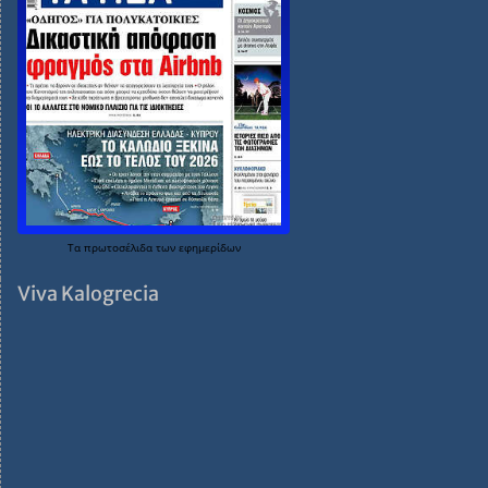
Τα
πρωτοσέλιδα
των
εφημερίδων
Viva Kalogrecia