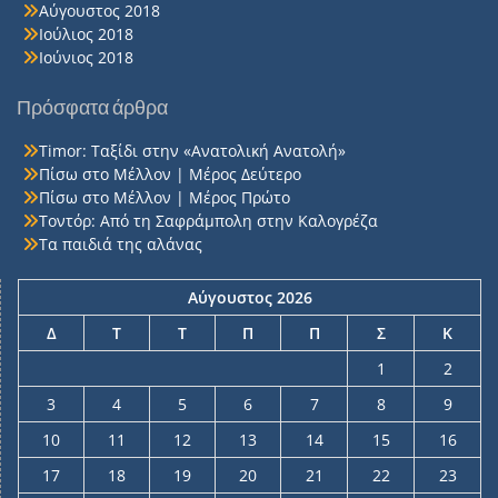
Αύγουστος 2018
Ιούλιος 2018
Ιούνιος 2018
Πρόσφατα άρθρα
Timor: Ταξίδι στην «Ανατολική Ανατολή»
Πίσω στο Μέλλον | Μέρος Δεύτερο
Πίσω στο Μέλλον | Μέρος Πρώτο
Τοντόρ: Από τη Σαφράμπολη στην Καλογρέζα
Τα παιδιά της αλάνας
Αύγουστος 2026
Δ
Τ
Τ
Π
Π
Σ
Κ
1
2
3
4
5
6
7
8
9
10
11
12
13
14
15
16
17
18
19
20
21
22
23