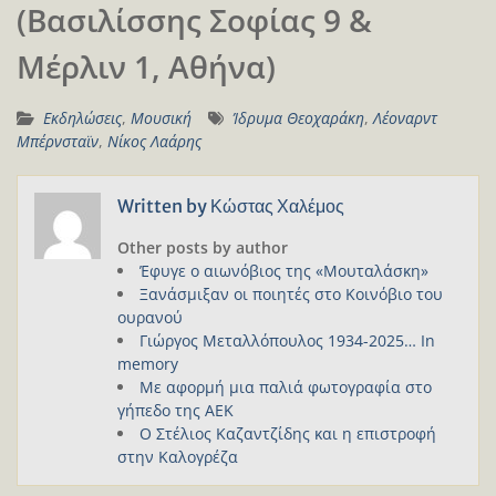
(Βασιλίσσης Σοφίας 9 &
Μέρλιν 1, Αθήνα)
Εκδηλώσεις
,
Μουσική
Ίδρυμα Θεοχαράκη
,
Λέοναρντ
Μπέρνσταϊν
,
Νίκος Λαάρης
Written by
Κώστας Χαλέμος
Other posts by author
Έφυγε ο αιωνόβιος της «Μουταλάσκη»
Ξανάσμιξαν οι ποιητές στο Κοινόβιο του
ουρανού
Γιώργος Μεταλλόπουλος 1934-2025… In
memory
Με αφορμή μια παλιά φωτογραφία στο
γήπεδο της ΑΕΚ
Ο Στέλιος Καζαντζίδης και η επιστροφή
στην Καλογρέζα