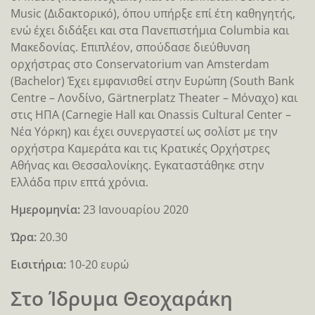
Music (Διδακτορικό), όπου υπήρξε επί έτη καθηγητής,
ενώ έχει διδάξει και στα Πανεπιστήμια Columbia και
Μακεδονίας. Επιπλέον, σπούδασε διεύθυνση
ορχήστρας στο Conservatorium van Amsterdam
(Bachelor) Έχει εμφανισθεί στην Ευρώπη (South Bank
Centre – Λονδίνο, Gärtnerplatz Τheater – Μόναχο) και
στις ΗΠΑ (Carnegie Hall και Onassis Cultural Center –
Νέα Υόρκη) και έχει συνεργαστεί ως σολίστ με την
ορχήστρα Καμεράτα και τις Κρατικές Ορχήστρες
Αθήνας και Θεσσαλονίκης. Εγκαταστάθηκε στην
Ελλάδα πριν επτά χρόνια.
Ημερομηνία:
23 Ιανουαρίου 2020
Ώρα:
20.30
Εισιτήρια:
10-20 ευρώ
Στο Ίδρυμα Θεοχαράκη