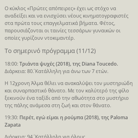
Ο κύκλος «Πρώτες απόπειρες» έχει ως στόχο να
αναδείξει και να ενισχύσει νέους κινηματογραφιστές
στα πρώτα τους επαγγελματικά βήματα. Φέτος,
παρουσιάζονται οι ταινίες τεσσάρων γυναικών οι
οποίες γυρίζουν ντοκιμαντέρ.
Το σημερινό πρόγραμμα (11/12)
18:00:
Τριάντα ψυχές (2018), της Diana Toucedo.
Διάρκεια: 80΄. Κατάλληλη για άνω των 7 ετών.
Η 12χρονη Άλμα θέλει να ανακαλύψει τον μυστηριώδη
και συναρπαστικό θάνατο. Με τον καλύτερό της φίλο
ξεκινούν ένα ταξίδι από την αθωότητα στο μυστήριο
της πάλης ανάμεσα στη ζωή και στον θάνατο.
19:30:
Περέτ, εγώ είμαι η ρούμπα (2018), της Paloma
Zapata
Διάρκεια: 94΄. Κατάλληλη για όλους