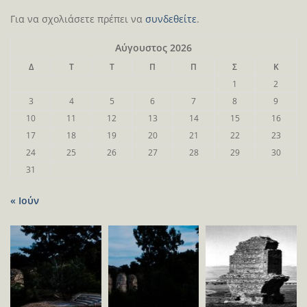
Για να σχολιάσετε πρέπει να
συνδεθείτε
.
Αύγουστος 2026
Δ
Τ
Τ
Π
Π
Σ
Κ
1
2
3
4
5
6
7
8
9
10
11
12
13
14
15
16
17
18
19
20
21
22
23
24
25
26
27
28
29
30
31
« Ιούν