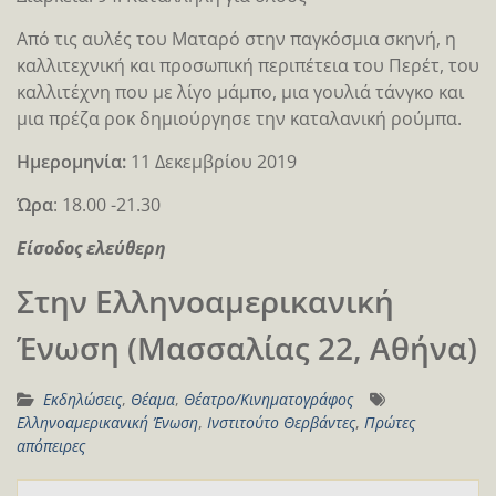
Από τις αυλές του Ματαρό στην παγκόσμια σκηνή, η
καλλιτεχνική και προσωπική περιπέτεια του Περέτ, του
καλλιτέχνη που με λίγο μάμπο, μια γουλιά τάνγκο και
μια πρέζα ροκ δημιούργησε την καταλανική ρούμπα.
Ημερομηνία:
11 Δεκεμβρίου 2019
Ώρα
: 18.00 -21.30
Είσοδος ελεύθερη
Στην Ελληνοαμερικανική
Ένωση (Μασσαλίας 22, Αθήνα)
Εκδηλώσεις
,
Θέαμα
,
Θέατρο/Κινηματογράφος
Ελληνοαμερικανική Ένωση
,
Ινστιτούτο Θερβάντες
,
Πρώτες
απόπειρες