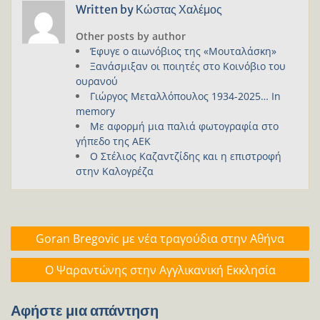
Written by
Κώστας Χαλέμος
Other posts by author
Έφυγε ο αιωνόβιος της «Μουταλάσκη»
Ξανάσμιξαν οι ποιητές στο Κοινόβιο του
ουρανού
Γιώργος Μεταλλόπουλος 1934-2025… In
memory
Με αφορμή μια παλιά φωτογραφία στο
γήπεδο της ΑΕΚ
Ο Στέλιος Καζαντζίδης και η επιστροφή
στην Καλογρέζα
Πλοήγηση
Goran Bregovic με νέα τραγούδια στην Αθήνα
άρθρων
O Ψαραντώνης στην Αγγλικανική Εκκλησία
Αφήστε μια απάντηση