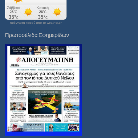
πρόγνωση καιρού από το weather.gr
Πρωτοσέλιδα Εφημερίδων