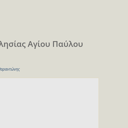
κλησίας Αγίου Παύλου
αραντώνης