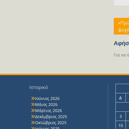
Πλοή
«Πρώ
ψυχέ
άρθρ
Αφήσ
Για να 
Ιστορικό
Δ
Ιούνιος 2026
Μάιος 2026
Μάρτιος 2026
3
Δεκέμβριος 2025
Οκτώβριος 2025
10
Ιούνιος 2025