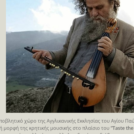
ποβλητικό χώρο της Αγγλικανικής Εκκλησίας του Αγίου Πα
ή μορφή της κρητικής μουσικής στο πλαίσιο του
“Taste the