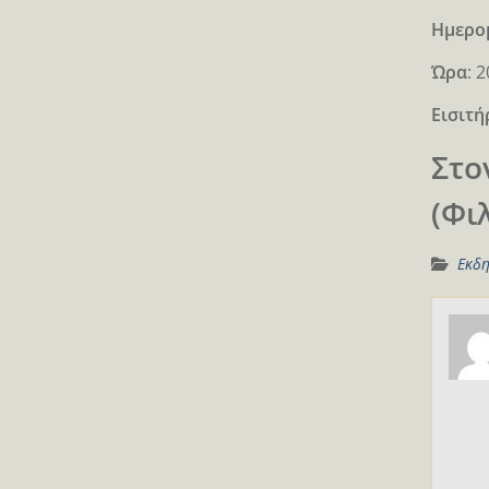
Ημερο
Ώρα
: 
Εισιτή
Στο
(Φι
Εκδη