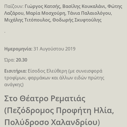
Παίζουν:
Γιώργος Κατσής, Βασίλης Κουκαλάνι, Φώτης
Λαζάρου, Μαρία Μοσχούρη, Τάνια Παλαιολόγου,
Μιχάλης Τιτόπουλος, Θοδωρής Σκυφτούλης
.
Ημερομηνία:
31 Αυγούστου 2019
Ώρα:
20.30
Eισιτήρια:
Είσοδος Ελεύθερη (με συνεισφορά
τροφίμων, φαρμάκων και άλλων ειδών πρώτης
ανάγκης)
Στο Θέατρο Ρεματιάς
(Πεζόδρομος Προφήτη Ηλία,
Πολύδροσο Χαλανδρίου
)