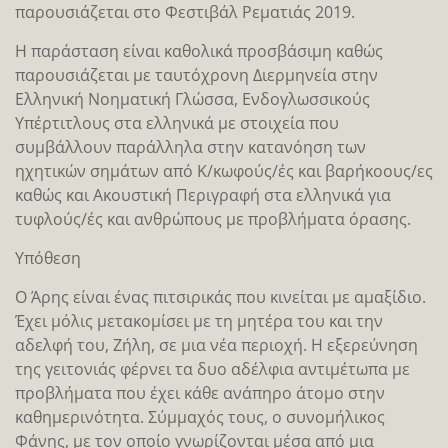
παρουσιάζεται στο Φεστιβάλ Ρεματιάς 2019.
Η παράσταση είναι καθολικά προσβάσιμη καθώς
παρουσιάζεται με ταυτόχρονη Διερμηνεία στην
Ελληνική Νοηματική Γλώσσα, Ενδογλωσσικούς
Υπέρτιτλους στα ελληνικά με στοιχεία που
συμβάλλουν παράλληλα στην κατανόηση των
ηχητικών σημάτων από Κ/κωφούς/ές και βαρήκοους/ες
καθώς και Ακουστική Περιγραφή στα ελληνικά για
τυφλούς/ές και ανθρώπους με προβλήματα όρασης.
Υπόθεση
Ο Άρης είναι ένας πιτσιρικάς που κινείται με αμαξίδιο.
Έχει μόλις μετακομίσει με τη μητέρα του και την
αδελφή του, Ζήλη, σε μια νέα περιοχή. Η εξερεύνηση
της γειτονιάς φέρνει τα δυο αδέλφια αντιμέτωπα με
προβλήματα που έχει κάθε ανάπηρο άτομο στην
καθημερινότητα. Σύμμαχός τους, ο συνομήλικος
Φάνης, με τον οποίο γνωρίζονται μέσα από μια