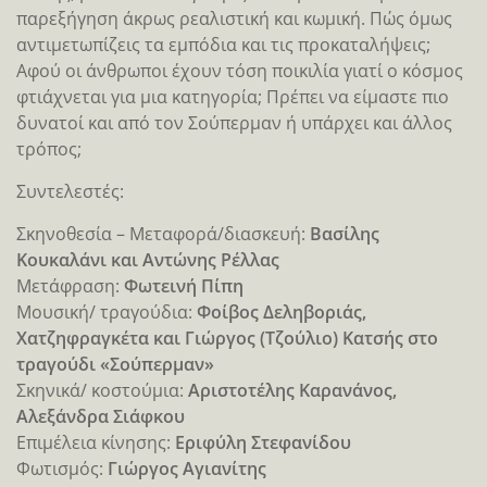
παρεξήγηση άκρως ρεαλιστική και κωμική. Πώς όμως
αντιμετωπίζεις τα εμπόδια και τις προκαταλήψεις;
Αφού οι άνθρωποι έχουν τόση ποικιλία γιατί ο κόσμος
φτιάχνεται για μια κατηγορία; Πρέπει να είμαστε πιο
δυνατοί και από τον Σούπερμαν ή υπάρχει και άλλος
τρόπος;
Συντελεστές:
Σκηνοθεσία – Μεταφορά/διασκευή:
Βασίλης
Κουκαλάνι και Αντώνης Ρέλλας
Μετάφραση:
Φωτεινή Πίπη
Μουσική/ τραγούδια:
Φοίβος Δεληβοριάς,
Χατζηφραγκέτα και Γιώργος (Τζούλιο) Κατσής στο
τραγούδι «Σούπερμαν»
Σκηνικά/ κοστούμια:
Αριστοτέλης Καρανάνος,
Αλεξάνδρα Σιάφκου
Επιμέλεια κίνησης:
Εριφύλη Στεφανίδου
Φωτισμός:
Γιώργος Αγιανίτης