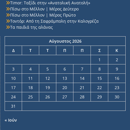
Timor: Ταξίδι στην «Ανατολική Ανατολή»
Πίσω στο Μέλλον | Μέρος Δεύτερο
Πίσω στο Μέλλον | Μέρος Πρώτο
Τοντόρ: Από τη Σαφράμπολη στην Καλογρέζα
Τα παιδιά της αλάνας
Αύγουστος 2026
Δ
Τ
Τ
Π
Π
Σ
Κ
1
2
3
4
5
6
7
8
9
10
11
12
13
14
15
16
17
18
19
20
21
22
23
24
25
26
27
28
29
30
31
« Ιούν