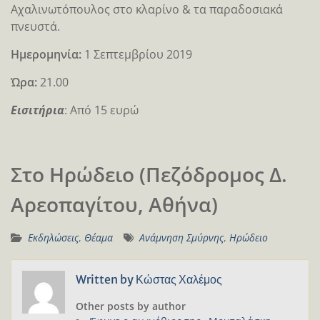
Αχαλινωτόπουλος στο κλαρίνο & τα παραδοσιακά
πνευστά.
Ημερομηνία:
1 Σεπτεμβρίου 2019
Ώρα:
21.00
Eισιτήρια
: Από 15 ευρώ
Στο Ηρώδειο (Πεζόδρομος Δ.
Αρεοπαγίτου, Αθήνα)
Εκδηλώσεις
,
Θέαμα
Ανάμνηση Σμύρνης
,
Ηρώδειο
Written by
Κώστας Χαλέμος
Other posts by author