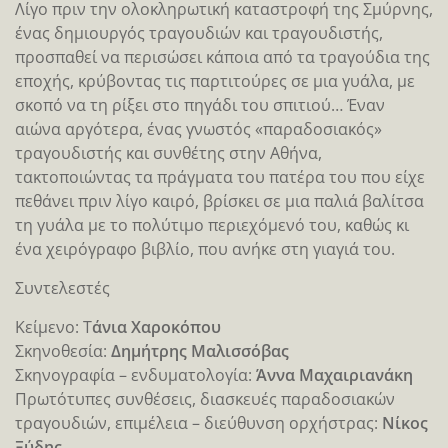
Λίγο πριν την ολοκληρωτική καταστροφή της Σμύρνης,
ένας δημιουργός τραγουδιών και τραγουδιστής,
προσπαθεί να περισώσει κάποια από τα τραγούδια της
εποχής, κρύβοντας τις παρτιτούρες σε μια γυάλα, με
σκοπό να τη ρίξει στο πηγάδι του σπιτιού… Έναν
αιώνα αργότερα, ένας γνωστός «παραδοσιακός»
τραγουδιστής και συνθέτης στην Αθήνα,
τακτοποιώντας τα πράγματα του πατέρα του που είχε
πεθάνει πριν λίγο καιρό, βρίσκει σε μια παλιά βαλίτσα
τη γυάλα με το πολύτιμο περιεχόμενό του, καθώς κι
ένα χειρόγραφο βιβλίο, που ανήκε στη γιαγιά του.
Συντελεστές
Κείμενο: Τ
άνια Χαροκόπου
Σκηνοθεσία:
Δημήτρης Μαλισσόβας
Σκηνογραφία – ενδυματολογία:
Άννα Μαχαιριανάκη
Πρωτότυπες συνθέσεις, διασκευές παραδοσιακών
τραγουδιών, επιμέλεια – διεύθυνση ορχήστρας:
Νίκος
Ξύδης