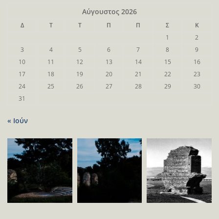
Αύγουστος 2026
Δ
Τ
Τ
Π
Π
Σ
Κ
1
2
3
4
5
6
7
8
9
10
11
12
13
14
15
16
17
18
19
20
21
22
23
24
25
26
27
28
29
30
31
« Ιούν