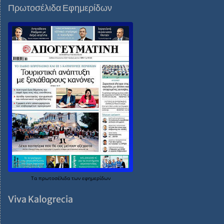
Πρωτοσέλιδα Εφημερίδων
Τα
πρωτοσέλιδα
των
εφημερίδων
Viva Kalogrecia