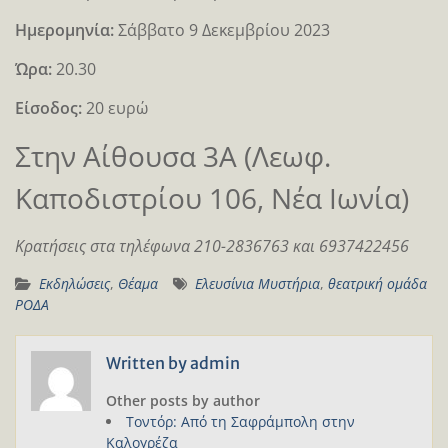
Ημερομηνία:
Σάββατο 9 Δεκεμβρίου 2023
Ώρα:
20.30
Είσοδος:
20 ευρώ
Στην Αίθουσα 3Α (Λεωφ.
Καποδιστρίου 106, Νέα Ιωνία)
Κρατήσεις στα τηλέφωνα 210-2836763 και 6937422456
Εκδηλώσεις
,
Θέαμα
Ελευσίνια Μυστήρια
,
θεατρική ομάδα
ΡΟΔΑ
Written by
admin
Other posts by author
Τοντόρ: Από τη Σαφράμπολη στην
Καλογρέζα