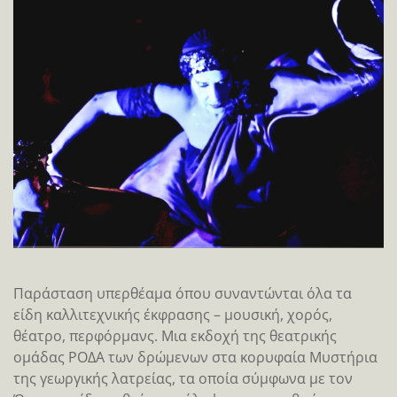
Παράσταση υπερθέαμα όπου συναντώνται όλα τα
είδη καλλιτεχνικής έκφρασης – μουσική, χορός,
θέατρο, περφόρμανς. Μια εκδοχή της θεατρικής
ομάδας ΡΟΔΑ των δρώμενων στα κορυφαία Μυστήρια
της γεωργικής λατρείας, τα οποία σύμφωνα με τον