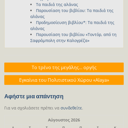
Τα παιδιά της αλάνας
Παρουσίαση του βιβλίου: Τα παιδιά της
αλάνας
Προδημοσίευση βιβλίου*: Τα παιδιά της
αλάνας
Παρουσίαση του βιβλίου «Τοντόρ, από τη
Σαφράμπολη στην Καλογρέζα»
Πλοήγηση
Το τρένο της μεγάλης… οργής
άρθρων
Εγκαίνια του Πολιτιστικού Χώρου «Alaya»
Αφήστε μια απάντηση
Για να σχολιάσετε πρέπει να
συνδεθείτε
.
Αύγουστος 2026
Δ
Τ
Τ
Π
Π
Σ
Κ