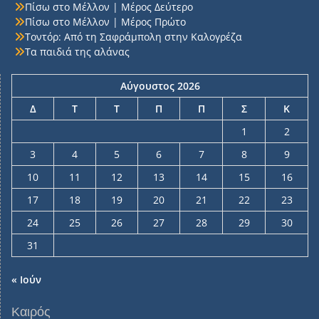
Πίσω στο Μέλλον | Μέρος Δεύτερο
Πίσω στο Μέλλον | Μέρος Πρώτο
Τοντόρ: Από τη Σαφράμπολη στην Καλογρέζα
Τα παιδιά της αλάνας
Αύγουστος 2026
Δ
Τ
Τ
Π
Π
Σ
Κ
1
2
3
4
5
6
7
8
9
10
11
12
13
14
15
16
17
18
19
20
21
22
23
24
25
26
27
28
29
30
31
« Ιούν
Καιρός