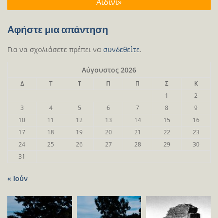
Αϊδίνι»
Αφήστε μια απάντηση
Για να σχολιάσετε πρέπει να
συνδεθείτε
.
Αύγουστος 2026
Δ
Τ
Τ
Π
Π
Σ
Κ
1
2
3
4
5
6
7
8
9
10
11
12
13
14
15
16
17
18
19
20
21
22
23
24
25
26
27
28
29
30
31
« Ιούν