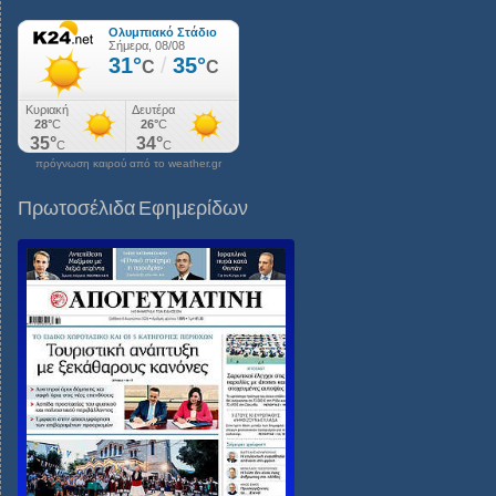
πρόγνωση καιρού από το weather.gr
Πρωτοσέλιδα Εφημερίδων