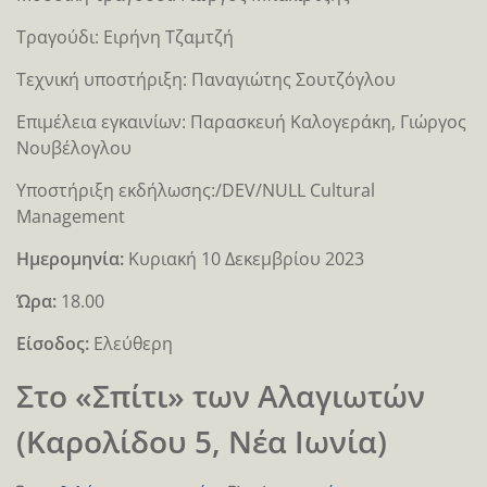
Τραγούδι: Ειρήνη Τζαμτζή
Τεχνική υποστήριξη: Παναγιώτης Σουτζόγλου
Επιμέλεια εγκαινίων: Παρασκευή Καλογεράκη, Γιώργος
Νουβέλογλου
Υποστήριξη εκδήλωσης:/DEV/NULL Cultural
Management
Hμερομηνία:
Kυριακή 10 Δεκεμβρίου 2023
Ώρα:
18.00
Είσοδος:
Ελεύθερη
Στο «Σπίτι» των Αλαγιωτών
(Καρολίδου 5, Νέα Ιωνία)