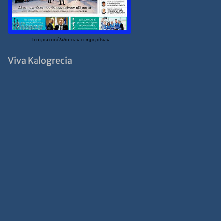
Τα
πρωτοσέλιδα
των
εφημερίδων
Viva Kalogrecia