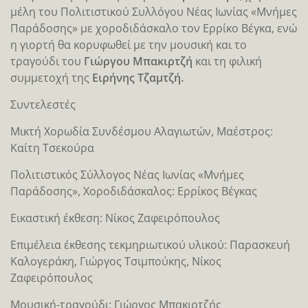
μέλη του Πολιτιστικού Συλλόγου Νέας Ιωνίας «Μνήμες
Παράδοσης» με χοροδιδάσκαλο τον Ερρίκο Βέγκα, ενώ
η γιορτή θα κορυφωθεί με την μουσική και το
τραγούδι του
Γιώργου Μπακιρτζή
και τη φιλική
συμμετοχή της
Ειρήνης Τζαμτζή.
Συντελεστές
Μικτή Χορωδία Συνδέσμου Αλαγιωτών, Μαέστρος:
Καίτη Τσεκούρα
Πολιτιστικός Σύλλογος Νέας Ιωνίας «Μνήμες
Παράδοσης», Χοροδιδάσκαλος: Ερρίκος Βέγκας
Εικαστική έκθεση: Νίκος Ζαφειρόπουλος
Επιμέλεια έκθεσης τεκμηριωτικού υλικού: Παρασκευή
Καλογεράκη, Γιώργος Τσιμπούκης, Νίκος
Ζαφειρόπουλος
Μουσική-τραγούδι: Γιώργος Μπακιρτζής