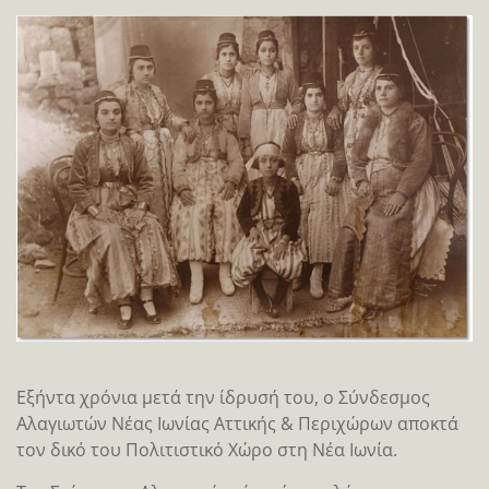
Εξήντα χρόνια μετά την ίδρυσή του, ο Σύνδεσμος
Αλαγιωτών Νέας Ιωνίας Αττικής & Περιχώρων αποκτά
τον δικό του Πολιτιστικό Χώρο στη Νέα Ιωνία.