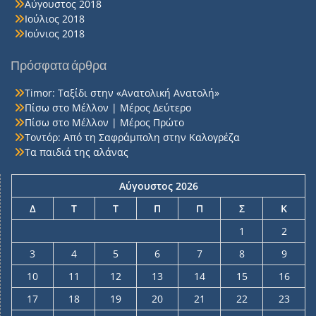
Αύγουστος 2018
Ιούλιος 2018
Ιούνιος 2018
Πρόσφατα άρθρα
Timor: Ταξίδι στην «Ανατολική Ανατολή»
Πίσω στο Μέλλον | Μέρος Δεύτερο
Πίσω στο Μέλλον | Μέρος Πρώτο
Τοντόρ: Από τη Σαφράμπολη στην Καλογρέζα
Τα παιδιά της αλάνας
Αύγουστος 2026
Δ
Τ
Τ
Π
Π
Σ
Κ
1
2
3
4
5
6
7
8
9
10
11
12
13
14
15
16
17
18
19
20
21
22
23