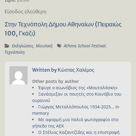
Είσοδος ελεύθερη
Στην Τεχνόπολη Δήμου Αθηναίων (Πειραιώς
100, Γκάζι)
Εκδηλώσεις
,
Μουσική
Athens School Festival
,
Τεχνόπολη
Written by
Κώστας Χαλέμος
Other posts by author
Έφυγε ο αιωνόβιος της «Μουταλάσκη»
Ξανάσμιξαν οι ποιητές στο Κοινόβιο του
ουρανού
Γιώργος Μεταλλόπουλος 1934-2025… In
memory
Με αφορμή μια παλιά φωτογραφία στο
γήπεδο της ΑΕΚ
Ο Στέλιος Καζαντζίδης και η επιστροφή