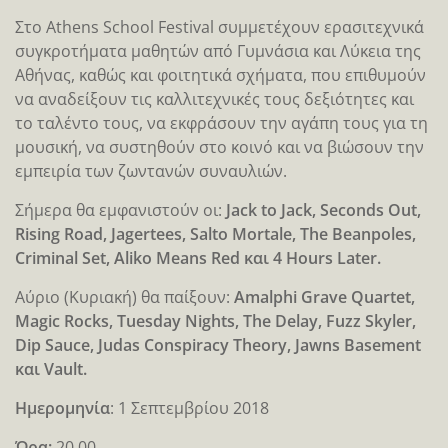
Στο Athens School Festival συμμετέχουν ερασιτεχνικά
συγκροτήματα μαθητών από Γυμνάσια και Λύκεια της
Αθήνας, καθώς και φοιτητικά σχήματα, που επιθυμούν
να αναδείξουν τις καλλιτεχνικές τους δεξιότητες και
το ταλέντο τους, να εκφράσουν την αγάπη τους για τη
μουσική, να συστηθούν στο κοινό και να βιώσουν την
εμπειρία των ζωντανών συναυλιών.
Σήμερα θα εμφανιστούν οι:
Jack to Jack, Seconds Out,
Rising Road, Jagertees, Salto Mortale, The Beanpoles,
Criminal Set, Aliko Means Red και 4 Hours Later.
Αύριο (Κυριακή) θα παίξουν:
Amalphi Grave Quartet,
Magic Rocks, Tuesday Nights, The Delay, Fuzz Skyler,
Dip Sauce, Judas Conspiracy Theory, Jawns Basement
και Vault.
Ημερομηνία
: 1 Σεπτεμβρίου 2018
Ώρα:
20.00