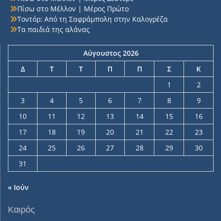
Πίσω στο Μέλλον | Μέρος Πρώτο
Τοντόρ: Από τη Σαφράμπολη στην Καλογρέζα
Τα παιδιά της αλάνας
Αύγουστος 2026
Δ
Τ
Τ
Π
Π
Σ
Κ
1
2
3
4
5
6
7
8
9
10
11
12
13
14
15
16
17
18
19
20
21
22
23
24
25
26
27
28
29
30
31
« Ιούν
Καιρός