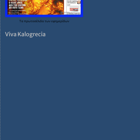
Τα
πρωτοσέλιδα
των
εφημερίδων
Viva Kalogrecia