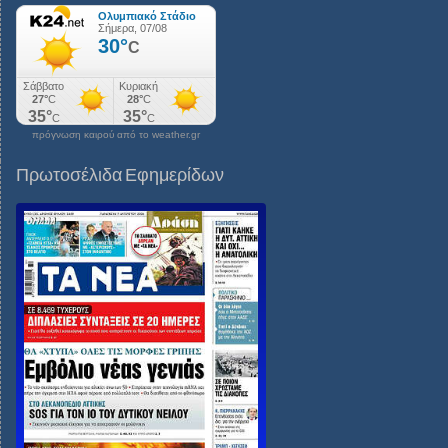
πρόγνωση καιρού από το weather.gr
Πρωτοσέλιδα Εφημερίδων