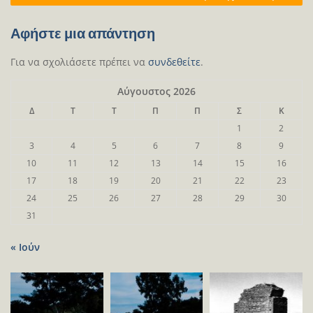
Αφήστε μια απάντηση
Για να σχολιάσετε πρέπει να
συνδεθείτε
.
Αύγουστος 2026
Δ
Τ
Τ
Π
Π
Σ
Κ
1
2
3
4
5
6
7
8
9
10
11
12
13
14
15
16
17
18
19
20
21
22
23
24
25
26
27
28
29
30
31
« Ιούν