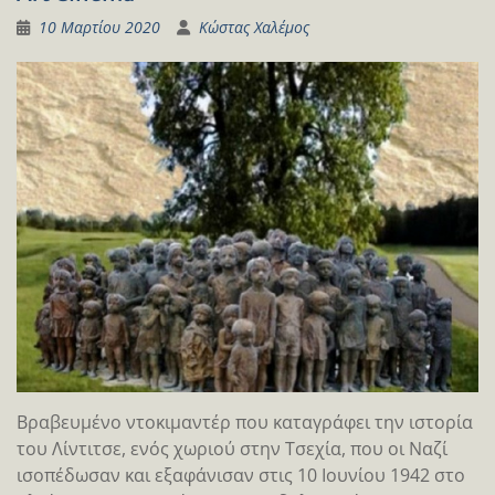
10 Μαρτίου 2020
Κώστας Χαλέμος
Βραβευμένο ντοκιμαντέρ που καταγράφει την ιστορία
του Λίντιτσε, ενός χωριού στην Τσεχία, που οι Nαζί
ισοπέδωσαν και εξαφάνισαν στις 10 Ιουνίου 1942 στο