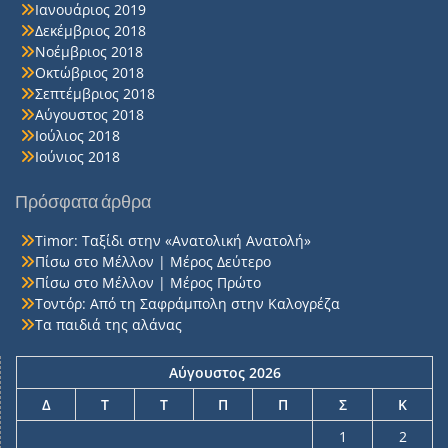
Ιανουάριος 2019
Δεκέμβριος 2018
Νοέμβριος 2018
Οκτώβριος 2018
Σεπτέμβριος 2018
Αύγουστος 2018
Ιούλιος 2018
Ιούνιος 2018
Πρόσφατα άρθρα
Timor: Ταξίδι στην «Ανατολική Ανατολή»
Πίσω στο Μέλλον | Μέρος Δεύτερο
Πίσω στο Μέλλον | Μέρος Πρώτο
Τοντόρ: Από τη Σαφράμπολη στην Καλογρέζα
Τα παιδιά της αλάνας
Αύγουστος 2026
Δ
Τ
Τ
Π
Π
Σ
Κ
1
2