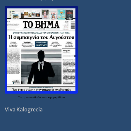
Τα
πρωτοσέλιδα
των
εφημερίδων
Viva Kalogrecia