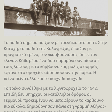
Τα παιδιά σήμερα παίζουν με τρενάκια στο σπίτι. Στην
Κατοχή, τα παιδιά της Καλογρέζας, έπαιζαν με
πραγματικό τρένο, τον «καρβουνιάρη», όπως τον
έλεγαν. Κάθε μέρα ένα-δυο παραμόνευαν πίσω απ’
τους λόφους με τα κάρβουνα και, μόλις ο συρμός
έφτανε στο ορυχείο, ειδοποιούσαν την παρέα. Η
πείνα-πείνα αλλά και το παιχνίδι-παιχνίδι.
Το τρένο συνδέθηκε με το λιγνιτωρυχείο το 1942.
Επειδή δεν υπήρχαν οι κατάλληλοι δρόμοι, οι
Γερμανοί, προκειμένου να μεταφέρουν το κάρβουνο
πιο εύκολα, δημιούργησαν πάνω στη γραμμή Αθήνας-