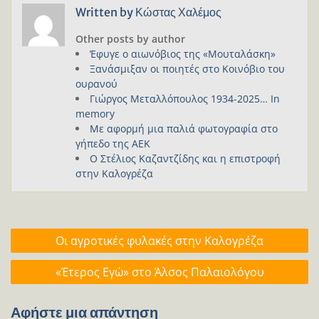
Written by
Κώστας Χαλέμος
Other posts by author
Έφυγε ο αιωνόβιος της «Μουταλάσκη»
Ξανάσμιξαν οι ποιητές στο Κοινόβιο του
ουρανού
Γιώργος Μεταλλόπουλος 1934-2025… In
memory
Με αφορμή μια παλιά φωτογραφία στο
γήπεδο της ΑΕΚ
Ο Στέλιος Καζαντζίδης και η επιστροφή
στην Καλογρέζα
Πλοήγηση
Οι αγροτικές φυλακές στην Καλογρέζα
άρθρων
«Έτερος Εγώ» στο Άλσος Παλαιολόγου
Αφήστε μια απάντηση