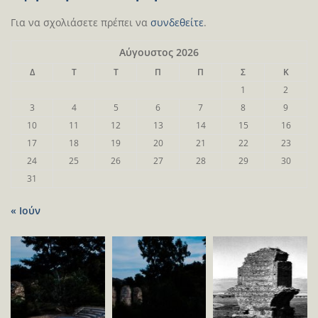
Για να σχολιάσετε πρέπει να
συνδεθείτε
.
Αύγουστος 2026
Δ
Τ
Τ
Π
Π
Σ
Κ
1
2
3
4
5
6
7
8
9
10
11
12
13
14
15
16
17
18
19
20
21
22
23
24
25
26
27
28
29
30
31
« Ιούν