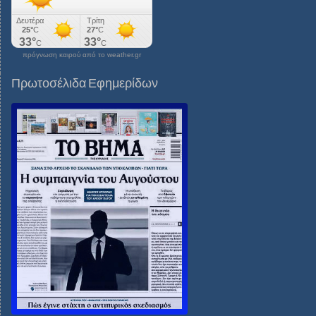
πρόγνωση καιρού από το weather.gr
Πρωτοσέλιδα Εφημερίδων