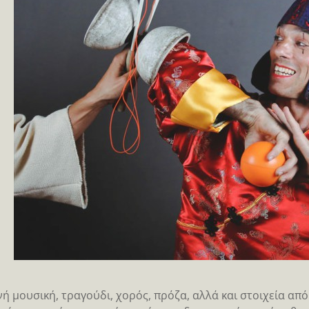
ή μουσική, τραγούδι, χορός, πρόζα, αλλά και στοιχεία από