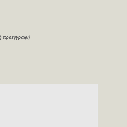
κή προεγγραφή