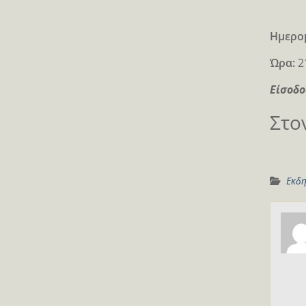
Ημερο
Ώρα:
2
Είσοδο
Στο
Εκδη