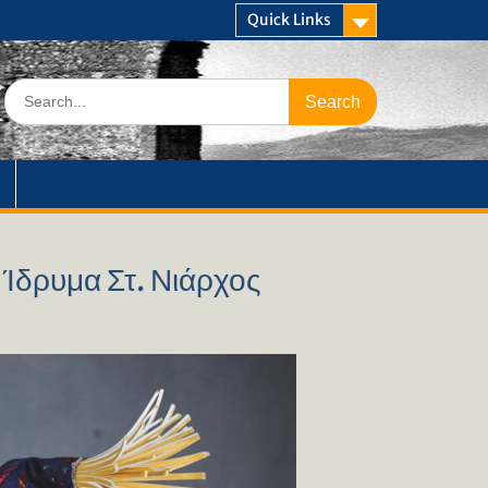
Quick Links
Search
for:
Ίδρυμα Στ. Νιάρχος