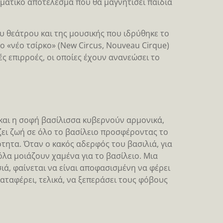
αματικό αποτέλεσμα που θα μαγνητίσει παιδιά
υ θεάτρου και της μουσικής που ιδρύθηκε το
Το «νέο τσίρκο» (New Circus, Nouveau Cirque)
ς επιρροές, οι οποίες έχουν ανανεώσει το
ς και η σοφή βασίλισσα κυβερνούν αρμονικά,
ζει ζωή σε όλο το βασίλειο προσφέροντας το
ότητα. Όταν ο κακός αδερφός του βασιλιά, για
 όλα μοιάζουν χαμένα για το βασίλειο. Μια
ιά, φαίνεται να είναι αποφασισμένη να φέρει
καταφέρει, τελικά, να ξεπεράσει τους φόβους