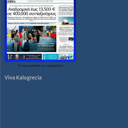
Τα
πρωτοσέλιδα
των
εφημερίδων
Viva Kalogrecia