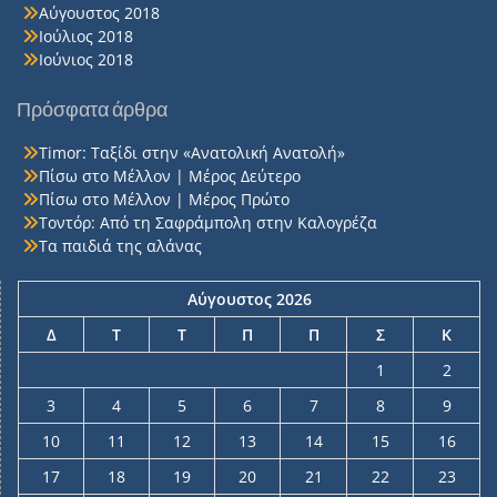
Αύγουστος 2018
Ιούλιος 2018
Ιούνιος 2018
Πρόσφατα άρθρα
Timor: Ταξίδι στην «Ανατολική Ανατολή»
Πίσω στο Μέλλον | Μέρος Δεύτερο
Πίσω στο Μέλλον | Μέρος Πρώτο
Τοντόρ: Από τη Σαφράμπολη στην Καλογρέζα
Τα παιδιά της αλάνας
Αύγουστος 2026
Δ
Τ
Τ
Π
Π
Σ
Κ
1
2
3
4
5
6
7
8
9
10
11
12
13
14
15
16
17
18
19
20
21
22
23