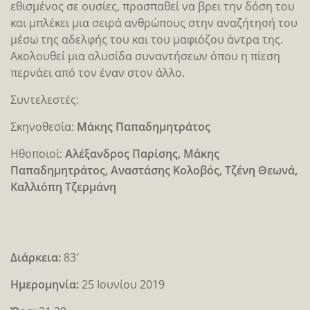
εθισμένος σε ουσίες, προσπαθεί να βρει την δόση του
και μπλέκει μια σειρά ανθρώπους στην αναζήτησή του
μέσω της αδελφής του και του μαφιόζου άντρα της.
Ακολουθεί μια αλυσίδα συναντήσεων όπου η πίεση
περνάει από τον έναν στον άλλο.
Συντελεστές:
Σκηνοθεσία:
Μάκης Παπαδημητράτος
Ηθοποιοί:
Αλέξανδρος Παρίσης, Μάκης
Παπαδημητράτος, Αναστάσης Κολοβός, Τζένη Θεωνά,
Καλλιόπη Τζερμάνη
Διάρκεια:
83′
Ημερομηνία:
25 Ιουνίου 2019