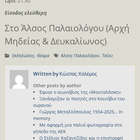
Ώρα:
21.30
Είσοδος ελεύθερη
Στο Άλσος Παλαιολόγου (Αρχή
Μηδείας & Δευκαλίωνος)
Εκδηλώσεις
,
Θέαμα
Άλσος Παλαιολόγου
,
Τσίου
Written by
Κώστας Χαλέμος
Other posts by author
Έφυγε ο αιωνόβιος της «Μουταλάσκη»
Ξανάσμιξαν οι ποιητές στο Κοινόβιο του
ουρανού
Γιώργος Μεταλλόπουλος 1934-2025… In
memory
Με αφορμή μια παλιά φωτογραφία στο
γήπεδο της ΑΕΚ
Ο Στέλιος Καζαντζίδης και η επιστροφή