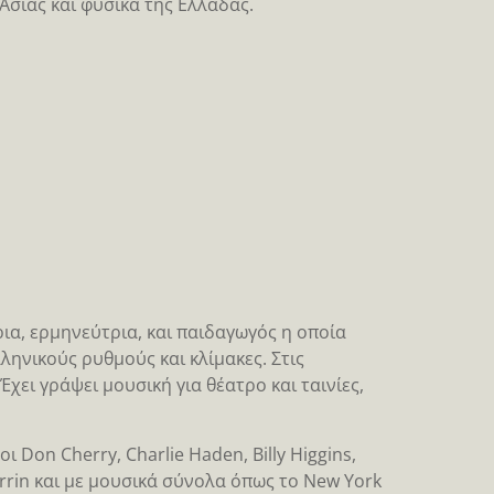
 Ασίας και φυσικά της Ελλάδας.
ια, ερμηνεύτρια, και παιδαγωγός η οποία
ληνικούς ρυθμούς και κλίμακες. Στις
ει γράψει μουσική για θέατρο και ταινίες,
 Don Cherry, Charlie Haden, Billy Higgins,
rrin και με μουσικά σύνολα όπως το New York