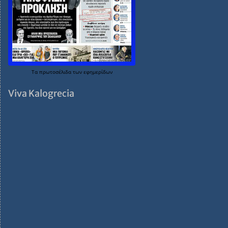
Τα
πρωτοσέλιδα
των
εφημερίδων
Viva Kalogrecia