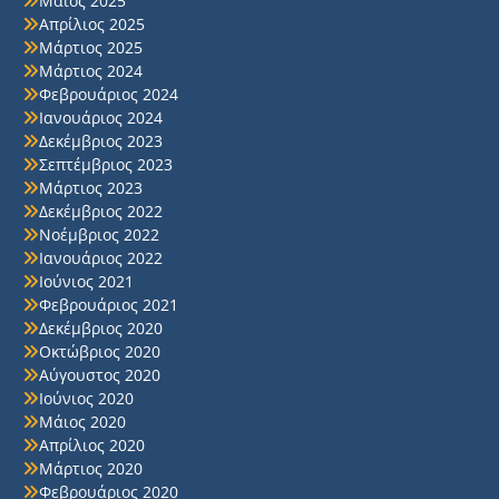
Μάιος 2025
Απρίλιος 2025
Μάρτιος 2025
Μάρτιος 2024
Φεβρουάριος 2024
Ιανουάριος 2024
Δεκέμβριος 2023
Σεπτέμβριος 2023
Μάρτιος 2023
Δεκέμβριος 2022
Νοέμβριος 2022
Ιανουάριος 2022
Ιούνιος 2021
Φεβρουάριος 2021
Δεκέμβριος 2020
Οκτώβριος 2020
Αύγουστος 2020
Ιούνιος 2020
Μάιος 2020
Απρίλιος 2020
Μάρτιος 2020
Φεβρουάριος 2020