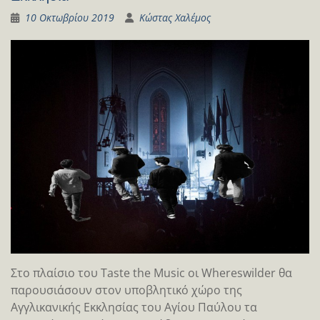
10 Οκτωβρίου 2019
Κώστας Χαλέμος
Στο πλαίσιο του Taste the Music οι Whereswilder θα
παρουσιάσουν στον υποβλητικό χώρο της
Αγγλικανικής Εκκλησίας του Αγίου Παύλου τα