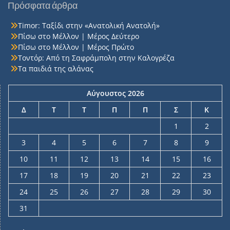
Πρόσφατα άρθρα
Timor: Ταξίδι στην «Ανατολική Ανατολή»
Πίσω στο Μέλλον | Μέρος Δεύτερο
Πίσω στο Μέλλον | Μέρος Πρώτο
Τοντόρ: Από τη Σαφράμπολη στην Καλογρέζα
Τα παιδιά της αλάνας
Αύγουστος 2026
Δ
Τ
Τ
Π
Π
Σ
Κ
1
2
3
4
5
6
7
8
9
10
11
12
13
14
15
16
17
18
19
20
21
22
23
24
25
26
27
28
29
30
31