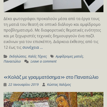
Δέκα φωτογράφοι προκαλούν μέσα από τα έργα τους
τη ματιά του θεατή σε οπτικό διάλογο και αμφίδρομο
προβληματισμό. Με διαφορετικές θεματικές ενότητες
και με ξεχωριστές τεχνικές δημιουργούν ένα παζλ
εικόνων για τον επισκέπτη. Διάρκεια έκθεσης από τις
12 έως τις
συνέχεια …
Εκδηλώσεις
,
Καλές Τέχνες
Αμφίδρομες ματιές
,
Παναιτώλιο
Leave a comment
«Κολάζ με γραμματόσημα» στο Παναιτώλιο
22 Ιανουαρίου 2019
Κώστας Χαλέμος