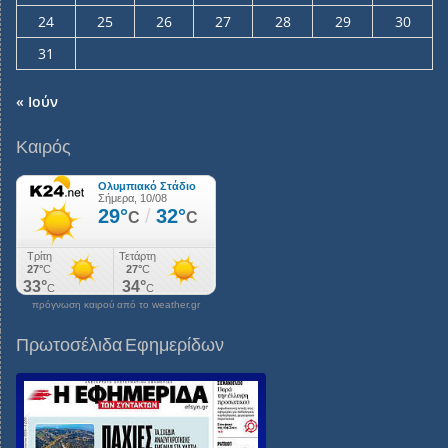
24
25
26
27
28
29
30
31
« Ιούν
Καιρός
πρόγνωση καιρού από το weather.gr
Πρωτοσέλιδα Εφημερίδων