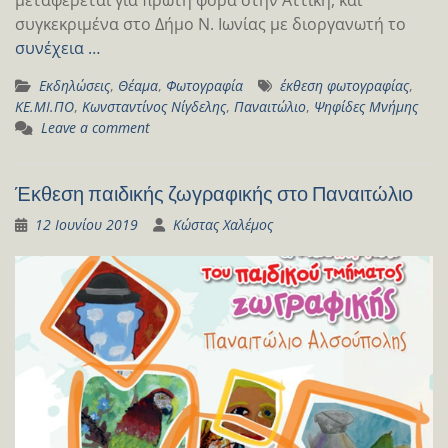
συγκεκριμένα στο Δήμο Ν. Ιωνίας με διοργανωτή το
συνέχεια …
Εκδηλώσεις
,
Θέαμα
,
Φωτογραφία
έκθεση φωτογραφίας
,
ΚΕ.ΜΙ.ΠΟ
,
Κωνσταντίνος Νίγδελης
,
Παναιτώλιο
,
Ψηφίδες Μνήμης
Leave a comment
Έκθεση παιδικής ζωγραφικής στο Παναιτώλιο
12 Ιουνίου 2019
Κώστας Χαλέμος