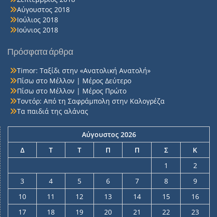
Αύγουστος 2018
Ιούλιος 2018
Ιούνιος 2018
Πρόσφατα άρθρα
Timor: Ταξίδι στην «Ανατολική Ανατολή»
Πίσω στο Μέλλον | Μέρος Δεύτερο
Πίσω στο Μέλλον | Μέρος Πρώτο
Τοντόρ: Από τη Σαφράμπολη στην Καλογρέζα
Τα παιδιά της αλάνας
Αύγουστος 2026
Δ
Τ
Τ
Π
Π
Σ
Κ
1
2
3
4
5
6
7
8
9
10
11
12
13
14
15
16
17
18
19
20
21
22
23