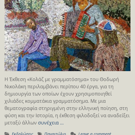
Η Έκθεση «Κολάζ με γραμματόσημα» του Θοδωρή
Νικολάκη περιλαμβάνει περίπου 40 έργα, για τη
δημιουργία των οποίων έχουν χρησιμοποιηθεί
χιλιάδες κομματάκια γραμματόσημα. Με μια
θεματογραφία στηριγμένη στην ελληνική ποίηση, στη
φύση και την Ιστορία, η έκθεση φιλοδοξεί να αναδείξει
μεταξύ άλλων
συνέχεια …
Εκδηλώσεις
Παναιτώλιο
Leave a comment