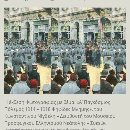
Η έκθεση Φωτογραφίας με θέμα: «Α’ Παγκόσμιος
Πόλεμος 1914 – 1918 Ψηφίδες Μνήμης», του
Κωνσταντίνου Νίγδελη – Διευθυντή του Μουσείου
Προσφυγικού Ελληνισμού Νεάπολης – Συκεών
μεταφέρεται για πρώτη φορά στην Αττική, και