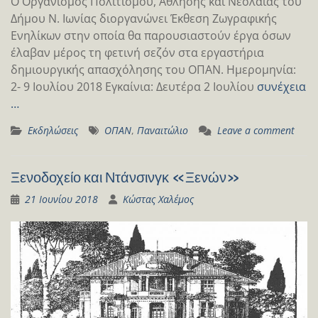
O Οργανισμός Πολιτισμού, Άθλησης και Νεολαίας του
Δήμου Ν. Ιωνίας διοργανώνει Έκθεση Ζωγραφικής
Ενηλίκων στην οποία θα παρουσιαστούν έργα όσων
έλαβαν μέρος τη φετινή σεζόν στα εργαστήρια
δημιουργικής απασχόλησης του ΟΠΑΝ. Ημερομηνία:
2- 9 Ιουλίου 2018 Εγκαίνια: Δευτέρα 2 Ιουλίου
συνέχεια
…
Εκδηλώσεις
ΟΠΑΝ
,
Παναιτώλιο
Leave a comment
Ξενοδοχείο και Ντάνσινγκ «Ξενών»
21 Ιουνίου 2018
Κώστας Χαλέμος