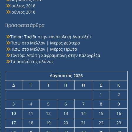
Ιούλιος 2018
Ιούνιος 2018
Πρόσφατα άρθρα
Timor: Ταξίδι στην «Ανατολική Ανατολή»
Πίσω στο Μέλλον | Μέρος Δεύτερο
Πίσω στο Μέλλον | Μέρος Πρώτο
Τοντόρ: Από τη Σαφράμπολη στην Καλογρέζα
Τα παιδιά της αλάνας
Αύγουστος 2026
Δ
Τ
Τ
Π
Π
Σ
Κ
1
2
3
4
5
6
7
8
9
10
11
12
13
14
15
16
17
18
19
20
21
22
23