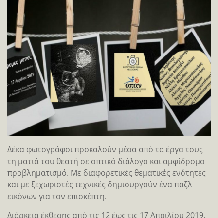
Δέκα φωτογράφοι προκαλούν μέσα από τα έργα τους
τη ματιά του θεατή σε οπτικό διάλογο και αμφίδρομο
προβληματισμό. Με διαφορετικές θεματικές ενότητες
και με ξεχωριστές τεχνικές δημιουργούν ένα παζλ
εικόνων για τον επισκέπτη.
Διάρκεια έκθεσης από τις 12 έως τις 17 Απριλίου 2019.