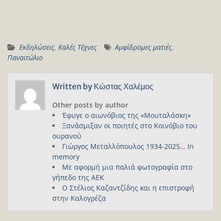
Εκδηλώσεις
,
Καλές Τέχνες
Αμφίδρομες ματιές
,
Παναιτώλιο
Written by
Κώστας Χαλέμος
Other posts by author
Έφυγε ο αιωνόβιος της «Μουταλάσκη»
Ξανάσμιξαν οι ποιητές στο Κοινόβιο του
ουρανού
Γιώργος Μεταλλόπουλος 1934-2025… In
memory
Με αφορμή μια παλιά φωτογραφία στο
γήπεδο της ΑΕΚ
Ο Στέλιος Καζαντζίδης και η επιστροφή
στην Καλογρέζα