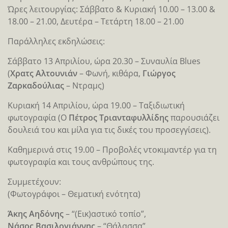
Ώρες λειτουργίας: Σάββατο & Κυριακή 10.00 – 13.00 &
18.00 – 21.00, Δευτέρα – Τετάρτη 18.00 – 21.00
Παράλληλες εκδηλώσεις:
Σάββατο 13 Απριλίου, ώρα 20.30 – Συναυλία Blues
(
Χρατς Αλτουνιάν
– Φωνή, κιθάρα,
Γιώργος
Ζαρκαδούλιας
– Ντραµς)
Κυριακή 14 Απριλίου, ώρα 19.00 – Ταξιδιωτική
φωτογραφία (Ο
Πέτρος Τριανταφυλλίδης
παρουσιάζει
δουλειά του και μίλα για τις δικές του προσεγγίσεις).
Καθηµερινά στις 19.00 – Προβολές ντοκιμαντέρ για τη
φωτογραφία και τους ανθρώπους της.
Συμμετέχουν:
(Φωτογράφοι – Θεματική ενότητα)
Άκης Αηδόνης
– “(Εικ)αστικό τοπίο”,
Νάσος Βασιλογιάννης
– “Θάλασσα”,