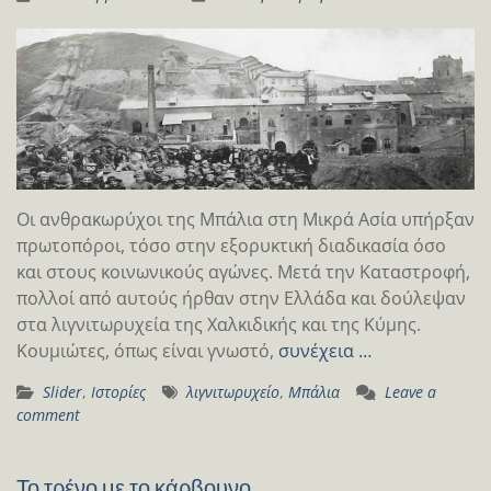
Οι ανθρακωρύχοι της Μπάλια στη Μικρά Ασία υπήρξαν
πρωτοπόροι, τόσο στην εξορυκτική διαδικασία όσο
και στους κοινωνικούς αγώνες. Μετά την Καταστροφή,
πολλοί από αυτούς ήρθαν στην Ελλάδα και δούλεψαν
στα λιγνιτωρυχεία της Χαλκιδικής και της Κύμης.
Κουμιώτες, όπως είναι γνωστό,
συνέχεια …
Slider
,
Ιστορίες
λιγνιτωρυχείο
,
Μπάλια
Leave a
comment
Το τρένο με το κάρβουνο