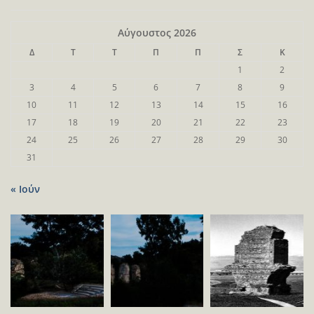
Αύγουστος 2026
Δ
Τ
Τ
Π
Π
Σ
Κ
1
2
3
4
5
6
7
8
9
10
11
12
13
14
15
16
17
18
19
20
21
22
23
24
25
26
27
28
29
30
31
« Ιούν