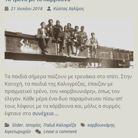
21 Ιουνίου 2018
Κώστας Χαλέμος
Τα παιδιά σήμερα παίζουν με τρενάκια στο σπίτι. Στην
Κατοχή, τα παιδιά της Καλογρέζας, έπαιζαν με
πραγματικό τρένο, τον «καρβουνιάρη», όπως τον
έλεγαν. Κάθε μέρα ένα-δυο παραμόνευαν πίσω απ’
τους λόφους με τα κάρβουνα και, μόλις ο συρμός
έφτανε στο
συνέχεια …
Slider
,
Ιστορίες
,
Παλιά Καλογρέζα
καρβουνιάρης
,
λιγνιτωρυχείο
Leave a comment