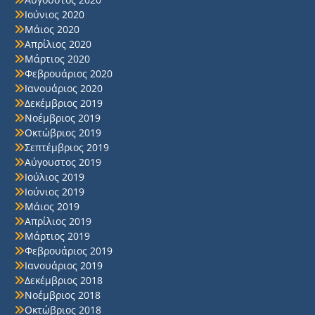
Ιούνιος 2020
Μάιος 2020
Απρίλιος 2020
Μάρτιος 2020
Φεβρουάριος 2020
Ιανουάριος 2020
Δεκέμβριος 2019
Νοέμβριος 2019
Οκτώβριος 2019
Σεπτέμβριος 2019
Αύγουστος 2019
Ιούλιος 2019
Ιούνιος 2019
Μάιος 2019
Απρίλιος 2019
Μάρτιος 2019
Φεβρουάριος 2019
Ιανουάριος 2019
Δεκέμβριος 2018
Νοέμβριος 2018
Οκτώβριος 2018