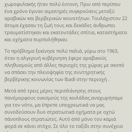
χωροφυλακής ήταν πολύ έντονη. Πριν από περίπου
ένα χρόνο έγιναν αιματηρές συγκρούσεις μεταξύ
αραβικών και βερβερικών κοινοτήτων. Τουλάχιστον 22
άτομα έχασαν τη ζωή τους και δεκάδες άνθρωποι
τραυματίστηκαν και εκατοντάδες σπίτια, καταστήματα
και οχήματα πυρπολήθηκαν.
Το πρόβλημα ξεκίνησε πολύ παλιά, γύρω στο 1963,
όταν η αλγερινή κυβέρνηση έφερε αραβικούς
πληθυσμούς από άλλες περιοχές της χώρας με σκοπό
να σπάσει την πλειοψηφία της συντηρητικής
βερβέρικης κοινωνίας των Ibadi στην περιοχή .
Μετά από τρεις μέρες περιπλάνησης στους
πανέμορφους οικισμούς της κοιλάδας,αναχωρήσαμε
για τον νότο, μα έπρεπε υποχρεωτικά να μας
συνοδεύσουν δυο στρατιωτικά οχήματα με οχτώ
πάνοπλους στρατιώτες. Αυτό από μόνο του καμιά
φορά σε κάνει στόχο. Σε όλο το ταξίδι στην συνέχεια