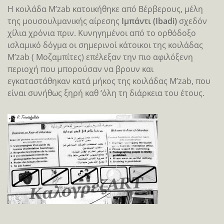
Η κοιλάδα M’zab κατοικήθηκε από Βέρβερους, μέλη
της μουσουλμανικής αίρεσης
Ιμπάντι (Ibadi)
σχεδόν
χίλια χρόνια πριν. Κυνηγημένοι από το ορθόδοξο
ισλαμικό δόγμα οι σημερινοί κάτοικοι της κοιλάδας
M’zab ( Μοζαμπίτες) επέλεξαν την πιο αφιλόξενη
περιοχή που μπορούσαν να βρουν και
εγκαταστάθηκαν κατά μήκος της κοιλάδας M’zab, που
είναι συνήθως ξηρή καθ ‘όλη τη διάρκεια του έτους.