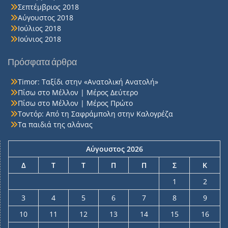
Σεπτέμβριος 2018
Αύγουστος 2018
Ιούλιος 2018
Ιούνιος 2018
Πρόσφατα άρθρα
Timor: Ταξίδι στην «Ανατολική Ανατολή»
Πίσω στο Μέλλον | Μέρος Δεύτερο
Πίσω στο Μέλλον | Μέρος Πρώτο
Τοντόρ: Από τη Σαφράμπολη στην Καλογρέζα
Τα παιδιά της αλάνας
Αύγουστος 2026
Δ
Τ
Τ
Π
Π
Σ
Κ
1
2
3
4
5
6
7
8
9
10
11
12
13
14
15
16