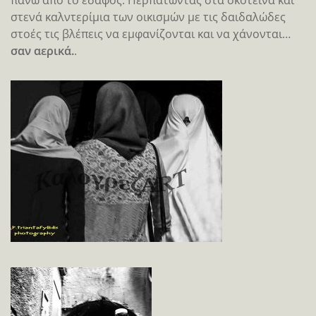
στενά καλντερίμια των οικισμών με τις δαιδαλώδες
στοές τις βλέπεις να εμφανίζονται και να χάνονται…
σαν αερικά.
.