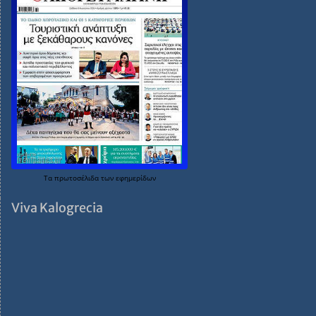
Τα
πρωτοσέλιδα
των
εφημερίδων
Viva Kalogrecia