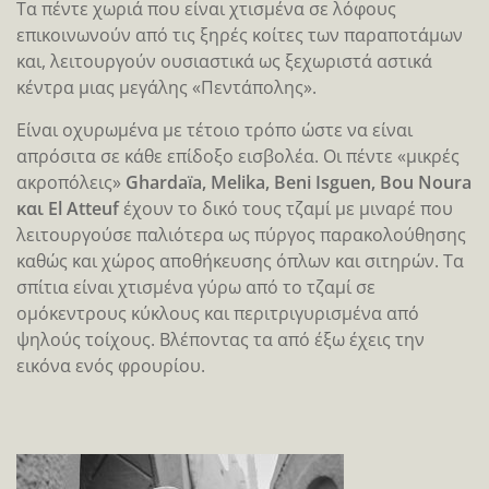
Τα πέντε χωριά που είναι χτισμένα σε λόφους
επικοινωνούν από τις ξηρές κοίτες των παραποτάμων
και, λειτουργούν ουσιαστικά ως ξεχωριστά αστικά
κέντρα μιας μεγάλης «Πεντάπολης».
Είναι οχυρωμένα με τέτοιο τρόπο ώστε να είναι
απρόσιτα σε κάθε επίδοξο εισβολέα. Οι πέντε «μικρές
ακροπόλεις»
Ghardaïa, Melika, Beni Isguen, Bou Noura
και El Atteuf
έχουν το δικό τους τζαμί με μιναρέ που
λειτουργούσε παλιότερα ως πύργος παρακολούθησης
καθώς και χώρος αποθήκευσης όπλων και σιτηρών. Τα
σπίτια είναι χτισμένα γύρω από το τζαμί σε
ομόκεντρους κύκλους και περιτριγυρισμένα από
ψηλούς τοίχους. Βλέποντας τα από έξω έχεις την
εικόνα ενός φρουρίου.