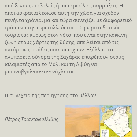
από ξένους εισβολείς ή από εμφύλιες συρράξεις. Η
αποικιοκρατία ξέσκισε αυτή την χώρα για σχεδόν
πενήντα χρόνια, μα και τώρα συνεχίζει με διαφορετικό
τρόπο να την εκμεταλλεύεται … Σήμερα ο δυτικός
τουρίστας κυρίως στον νότο, που είναι στην κόκκινη
ζώνη στους χάρτες της δύσης, απειλείται από τις
αντάρτικες ομάδες που υπάρχουν. Εξάλλου τα
ανύπαρκτα σύνορα της Σαχάρας επιτρέπουν στους
ισλαμιστές από το Μάλι και τη Λιβύη να
μπαινοβγαίνουν ανενόχλητοι.
Η συνέχεια της περιήγησης στο μέλλον…
Πέτρος Τριανταφυλλίδης