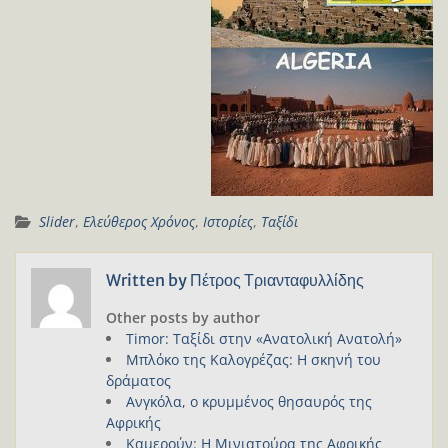
Slider
,
Ελεύθερος Χρόνος
,
Ιστορίες
,
Ταξίδι
Written by
Πέτρος Τριανταφυλλίδης
Other posts by author
Timor: Ταξίδι στην «Ανατολική Ανατολή»
Μπλόκο της Καλογρέζας: Η σκηνή του
δράματος
Ανγκόλα, o κρυμμένος θησαυρός της
Αφρικής
Καμερούν: Η Μινιατούρα της Αφρικής