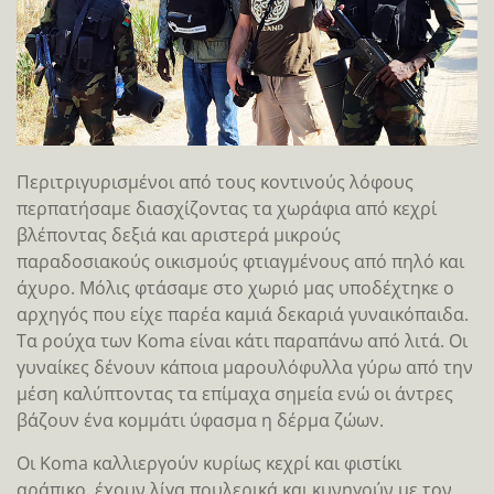
Περιτριγυρισμένοι από τους κοντινούς λόφους
περπατήσαμε διασχίζοντας τα χωράφια από κεχρί
βλέποντας δεξιά και αριστερά μικρούς
παραδοσιακούς οικισμούς φτιαγμένους από πηλό και
άχυρο. Μόλις φτάσαμε στο χωριό μας υποδέχτηκε ο
αρχηγός που είχε παρέα καμιά δεκαριά γυναικόπαιδα.
Τα ρούχα των Koma είναι κάτι παραπάνω από λιτά. Οι
γυναίκες δένουν κάποια μαρουλόφυλλα γύρω από την
μέση καλύπτοντας τα επίμαχα σημεία ενώ οι άντρες
βάζουν ένα κομμάτι ύφασμα η δέρμα ζώων.
Οι Koma καλλιεργούν κυρίως κεχρί και φιστίκι
αράπικο, έχουν λίγα πουλερικά και κυνηγούν με τον