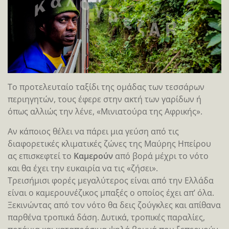
Το προτελευταίο ταξίδι της ομάδας των τεσσάρων
περιηγητών, τους έφερε στην ακτή των γαρίδων ή
όπως αλλιώς την λένε, «Μινιατούρα της Αφρικής».
Αν κάποιος θέλει να πάρει μια γεύση από τις
διαφορετικές κλιματικές ζώνες της Μαύρης Hπείρου
ας επισκεφτεί το
Καμερούν
από βορά μέχρι το νότο
και θα έχει την ευκαιρία να τις «ζήσει».
Τρεισήμισι φορές μεγαλύτερος είναι από την Ελλάδα
είναι ο καμερουνέζικος μπαξές ο οποίος έχει απ’ όλα.
Ξεκινώντας από τον νότο θα δεις ζούγκλες και απίθανα
παρθένα τροπικά δάση. Δυτικά, τροπικές παραλίες,