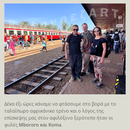
Δέκα έξι ώρες κάναμε να φτάσουμε στο βορά με το
ταλαίπωρο αφρικάνικο τρένο και ο λόγος της
επίσκεψης μας στον αφιλόξενο ξερότοπο ήταν οι
φυλές
Mbororo και Koma
.