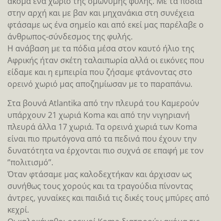
ακόμα ένα χωριό της ομώνυμης φυλής. Με τα πόδια
στην αρχή και με βαν και μηχανάκια στη συνέχεια
φτάσαμε ως ένα σημείο και από εκεί μας παρέλαβε ο
άνθρωπος-σύνδεσμος της φυλής.
Η ανάβαση με τα πόδια μέσα στον καυτό ήλιο της
Αφρικής ήταν σκέτη ταλαιπωρία αλλά οι εικόνες που
είδαμε και η εμπειρία που ζήσαμε φτάνοντας στο
ορεινό χωριό μας αποζημίωσαν με το παραπάνω.
Στα βουνά Atlantika από την πλευρά του Καμερούν
υπάρχουν 21 χωριά Koma και από την νιγηριανή
πλευρά άλλα 17 χωριά. Τα ορεινά χωριά των Koma
είναι πιο πρωτόγονα από τα πεδινά που έχουν την
δυνατότητα να έρχονται πιο συχνά σε επαφή με τον
‘’πολιτισμό’’.
Όταν φτάσαμε μας καλοδεχτήκαν και άρχισαν ως
συνήθως τους χορούς και τα τραγούδια πίνοντας
άντρες, γυναίκες και παιδιά τις δικές τους μπύρες από
κεχρί.