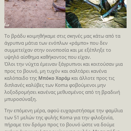
Το βράδυ κοιμηθήκαμε στις σκηνές μας κάτω από τα
άγρυπνα μάτια των ενόπλων «ράμπο» που δεν
συμμετείχαν στην οινοποσία και με εξέπληξε το
υψηλό αίσθημα καθήκοντος που είχαν.
Όλοι την νύχτα έμειναν ξάγρυπνοι και κοιτούσαν μια
προς το βουνό, μη τυχόν και σαλτάρει κανένα
καλόπαιδο της
Μπόκο Χαράμ
και άλλοτε προς τις
διπλανές καλύβες των Koma φοβούμενοι μην
λοξοδρομήσει κανένας μεθυσμένος από τη βραδινή
μπυροσύναξη.
Την επόμενη μέρα, αφού ευχαριστήσαμε την φαμίλια
των 51 μελών της φυλής Koma για την φιλοξενία,
πήραμε τον δρόμο προς το βουνό ώστε να δούμε