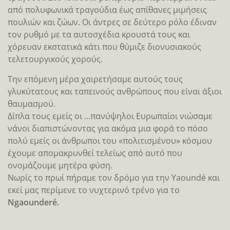
από πολυφωνικά τραγούδια έως απίθανες μιμήσεις
πουλιών και ζώων. Οι άντρες σε δεύτερο ρόλο έδιναν
τον ρυθμό με τα αυτοσχέδια κρουστά τους και
χόρευαν εκστατικά κάτι που θύμιζε διονυσιακούς
τελετουργικούς χορούς.
Την επόμενη μέρα χαιρετήσαμε αυτούς τους
γλυκύτατους και ταπεινούς ανθρώπους που είναι άξιοι
θαυμασμού.
Δίπλα τους εμείς οι …πανύψηλοι Ευρωπαίοι νιώσαμε
νάνοι διαπιστώνοντας για ακόμα μια φορά το πόσο
πολύ εμείς οι άνθρωποι του «πολιτισμένου» κόσμου
έχουμε απομακρυνθεί τελείως από αυτό που
ονομάζουμε μητέρα φύση.
Νωρίς το πρωί πήραμε τον δρόμο για την Yaoundé και
εκεί μας περίμενε το νυχτερινό τρένο για το
Ngaounderé.