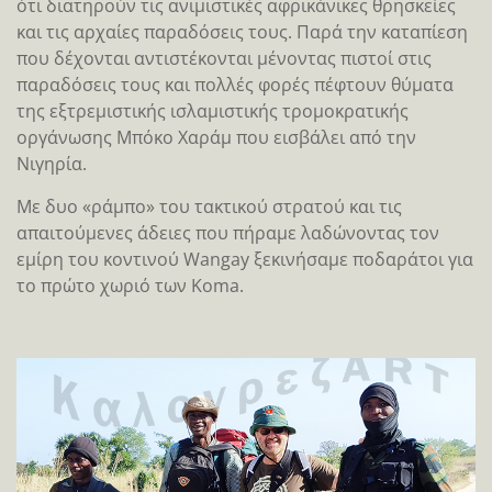
ότι διατηρούν τις ανιμιστικές αφρικάνικες θρησκείες
και τις αρχαίες παραδόσεις τους. Παρά την καταπίεση
που δέχονται αντιστέκονται μένοντας πιστοί στις
παραδόσεις τους και πολλές φορές πέφτουν θύματα
της εξτρεμιστικής ισλαμιστικής τρομοκρατικής
οργάνωσης Μπόκο Χαράμ που εισβάλει από την
Νιγηρία.
Με δυο «ράμπο» του τακτικού στρατού και τις
απαιτούμενες άδειες που πήραμε λαδώνοντας τον
εμίρη του κοντινού Wangay ξεκινήσαμε ποδαράτοι για
το πρώτο χωριό των Koma.