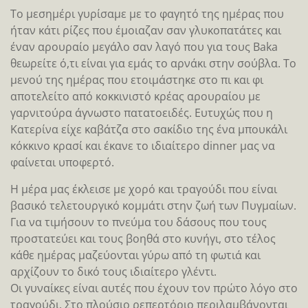
Το μεσημέρι γυρίσαμε με το φαγητό της ημέρας που
ήταν κάτι ρίζες που έμοιαζαν σαν γλυκοπατάτες και
έναν αρουραίο μεγάλο σαν λαγό που για τους Baka
θεωρείτε ό,τι είναι για εμάς το αρνάκι στην σούβλα. Το
μενού της ημέρας που ετοιμάστηκε στο πι και φι
αποτελείτο από κοκκινιστό κρέας αρουραίου με
γαρνιτούρα άγνωστο πατατοειδές. Ευτυχώς που η
Κατερίνα είχε καβάτζα στο σακίδιο της ένα μπουκάλι
κόκκινο κρασί και έκανε το ιδιαίτερο dinner μας να
φαίνεται υποφερτό.
Η μέρα μας έκλεισε με χορό και τραγούδι που είναι
βασικό τελετουργικό κομμάτι στην ζωή των Πυγμαίων.
Για να τιμήσουν το πνεύμα του δάσους που τους
προστατεύει και τους βοηθά στο κυνήγι, στο τέλος
κάθε ημέρας μαζεύονται γύρω από τη φωτιά και
αρχίζουν το δικό τους ιδιαίτερο γλέντι.
Οι γυναίκες είναι αυτές που έχουν τον πρώτο λόγο στο
τραγούδι. Στο πλούσιο ρεπερτόριο περιλαμβάνονται