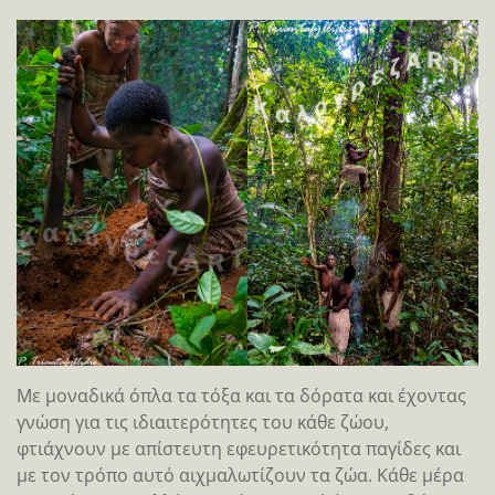
Με μοναδικά όπλα τα τόξα και τα δόρατα και έχοντας
γνώση για τις ιδιαιτερότητες του κάθε ζώου,
φτιάχνουν με απίστευτη εφευρετικότητα παγίδες και
με τον τρόπο αυτό αιχμαλωτίζουν τα ζώα. Κάθε μέρα