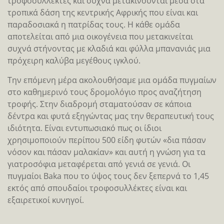
τροφοσυλλέκτες και συχνά μετακινούνται μέσα στα
τροπικά δάση της κεντρικής Αφρικής που είναι και
παραδοσιακά η πατρίδας τους. Η κάθε ομάδα
αποτελείται από μια οικογένεια που μετακινείται
συχνά στήνοντας με κλαδιά και φύλλα μπανανιάς μια
πρόχειρη καλύβα μεγέθους ιγκλού.
Την επόμενη μέρα ακολουθήσαμε μια ομάδα πυγμαίων
στο καθημερινό τους δρομολόγιο προς αναζήτηση
τροφής. Στην διαδρομή σταματούσαν σε κάποια
δέντρα και φυτά εξηγώντας μας την θεραπευτική τους
ιδιότητα. Είναι εντυπωσιακό πως οι ίδιοι
χρησιμοποιούν περίπου 500 είδη φυτών «δια πάσαν
νόσον και πάσαν μαλακίαν» και αυτή η γνώση για τα
γιατροσόφια μεταφέρεται από γενιά σε γενιά. Οι
πυγμαίοι Baka που το ύψος τους δεν ξεπερνά το 1,45
εκτός από σπουδαίοι τροφοσυλλέκτες είναι και
εξαιρετικοί κυνηγοί.