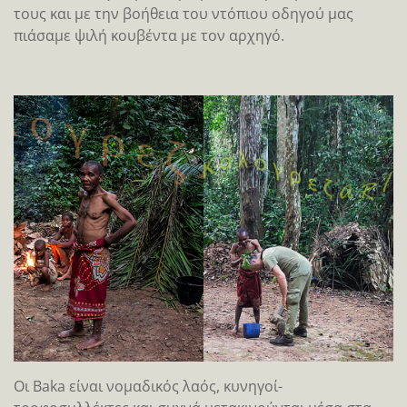
τους και με την βοήθεια του ντόπιου οδηγού μας
πιάσαμε ψιλή κουβέντα με τον αρχηγό.
Οι Baka είναι νομαδικός λαός, κυνηγοί-