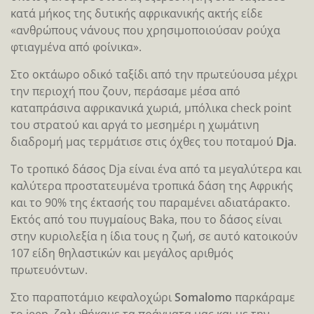
κατά μήκος της δυτικής αφρικανικής ακτής είδε
«ανθρώπους νάνους που χρησιμοποιούσαν ρούχα
φτιαγμένα από φοίνικα».
Στο οκτάωρο οδικό ταξίδι από την πρωτεύουσα μέχρι
την περιοχή που ζουν, περάσαμε μέσα από
καταπράσινα αφρικανικά χωριά, μπόλικα check point
του στρατού και αργά το μεσημέρι η χωμάτινη
διαδρομή μας τερμάτισε στις όχθες του ποταμού
Dja
.
Το τροπικό δάσος Dja είναι ένα από τα μεγαλύτερα και
καλύτερα προστατευμένα τροπικά δάση της Αφρικής
και το 90% της έκτασής του παραμένει αδιατάρακτο.
Εκτός από του πυγμαίους Baka, που το δάσος είναι
στην κυριολεξία η ίδια τους η ζωή, σε αυτό κατοικούν
107 είδη θηλαστικών και μεγάλος αριθμός
πρωτευόντων.
Στο παραποτάμιο κεφαλοχώρι
Somalomo
παρκάραμε