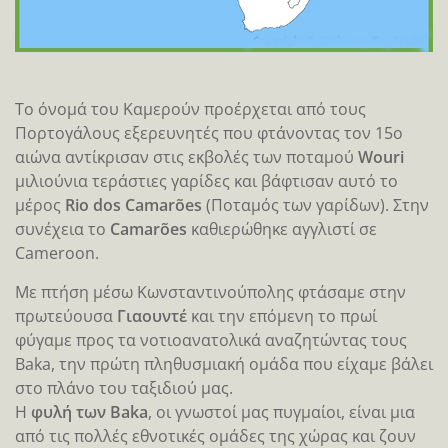
Το όνομά του Καμερούν προέρχεται από τους
Πορτογάλους εξερευνητές που φτάνοντας τον 15ο
αιώνα αντίκρισαν στις εκβολές των ποταμού
Wouri
μιλιούνια τεράστιες γαρίδες και βάφτισαν αυτό το
μέρος
Rio dos Camarões
(Ποταμός των γαρίδων). Στην
συνέχεια το
Camarões
καθιερώθηκε αγγλιστί σε
Cameroon.
Με πτήση μέσω Κωνσταντινούπολης φτάσαμε στην
πρωτεύουσα
Γιαουντέ
και την επόμενη το πρωί
φύγαμε προς τα νοτιοανατολικά αναζητώντας τους
Baka, την πρώτη πληθυσμιακή ομάδα που είχαμε βάλει
στο πλάνο του ταξιδιού μας.
Η
φυλή των Baka
, οι γνωστοί μας πυγμαίοι, είναι μια
από τις πολλές εθνοτικές ομάδες της χώρας και ζουν