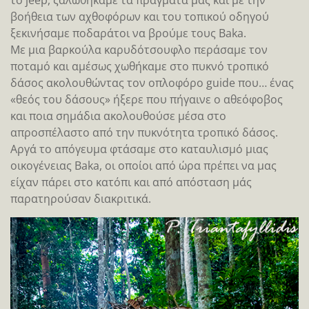
το jeep, ζαλωθήκαμε τα πράγματα μας και με την
βοήθεια των αχθοφόρων και του τοπικού οδηγού
ξεκινήσαμε ποδαράτοι να βρούμε τους Baka.
Με μια βαρκούλα καρυδότσουφλο περάσαμε τον
ποταμό και αμέσως χωθήκαμε στο πυκνό τροπικό
δάσος ακoλουθώντας τον οπλοφόρο guide που… ένας
«θεός του δάσους» ήξερε που πήγαινε ο αθεόφοβος
και ποια σημάδια ακολουθούσε μέσα στο
απροσπέλαστο από την πυκνότητα τροπικό δάσος.
Αργά το απόγευμα φτάσαμε στο καταυλισμό μιας
οικογένειας Baka, οι οποίοι από ώρα πρέπει να μας
είχαν πάρει στο κατόπι και από απόσταση μάς
παρατηρούσαν διακριτικά.