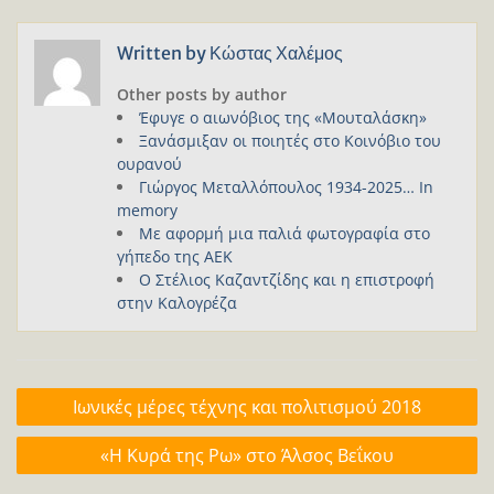
Written by
Κώστας Χαλέμος
Other posts by author
Έφυγε ο αιωνόβιος της «Μουταλάσκη»
Ξανάσμιξαν οι ποιητές στο Κοινόβιο του
ουρανού
Γιώργος Μεταλλόπουλος 1934-2025… In
memory
Με αφορμή μια παλιά φωτογραφία στο
γήπεδο της ΑΕΚ
Ο Στέλιος Καζαντζίδης και η επιστροφή
στην Καλογρέζα
Πλοήγηση
Ιωνικές μέρες τέχνης και πολιτισμού 2018
άρθρων
«Η Κυρά της Ρω» στο Άλσος Βεΐκου