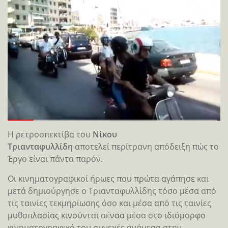
Η ρετροσπεκτίβα του
Νίκου
Τριανταφυλλίδη
αποτελεί περίτρανη απόδειξη πώς το
Έργο είναι πάντα παρόν.
Οι κινηματογραφικοί ήρωες που πρώτα αγάπησε και
μετά δημιούργησε ο Τριανταφυλλίδης τόσο μέσα από
τις ταινίες τεκμηρίωσης όσο και μέσα από τις ταινίες
μυθοπλασίας κινούνται αέναα μέσα στο ιδιόμορφο
κινηματογραφικό του συνεχές ανάμεσα στην