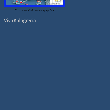
Τα
πρωτοσέλιδα
των
εφημερίδων
Viva Kalogrecia