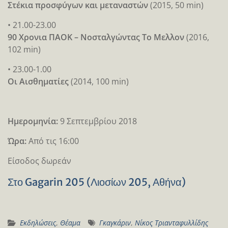
Στέκια προσφύγων και μεταναστών
(2015, 50 min)
• 21.00-23.00
90 Χρονια ΠΑΟΚ – Νοσταλγώντας Το Μελλον
(2016,
102 min)
• 23.00-1.00
Οι Αισθηματίες
(2014, 100 min)
Ημερομηνία:
9 Σεπτεμβρίου 2018
Ώρα:
Από τις 16:00
Είσοδος δωρεάν
Στο Gagarin 205 (Λιοσίων 205, Αθήνα)
Εκδηλώσεις
,
Θέαμα
Γκαγκάριν
,
Νίκος Τριανταφυλλίδης