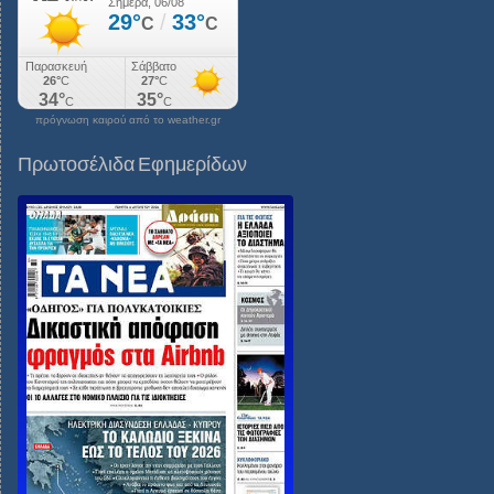
πρόγνωση καιρού από το weather.gr
Πρωτοσέλιδα Εφημερίδων