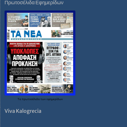
Πρωτοσέλιδα Εφημερίδων
Τα
πρωτοσέλιδα
των
εφημερίδων
Viva Kalogrecia