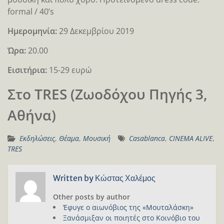
formal / 40’s
Ημερομηνία:
29 Δεκεμβρίου 2019
Ώρα:
20.00
Εισιτήρια:
15-29 ευρώ
Στο TRES (Ζωοδόχου Πηγής 3,
Αθήνα)
Εκδηλώσεις
,
Θέαμα
,
Μουσική
Casablanca
,
CINEMA ALIVE
,
TRES
Written by
Κώστας Χαλέμος
Other posts by author
Έφυγε ο αιωνόβιος της «Μουταλάσκη»
Ξανάσμιξαν οι ποιητές στο Κοινόβιο του