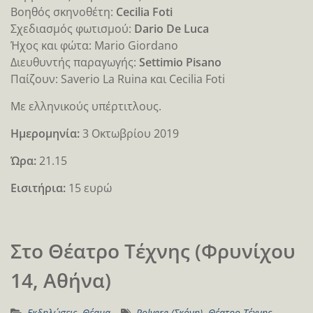
Βοηθός σκηνοθέτη:
Cecilia Foti
Σχεδιασμός φωτισμού:
Dario De Luca
Ήχος και φώτα: Mario Giordano
Διευθυντής παραγωγής:
Settimio Pisano
Παίζουν: Saverio La Ruina και Cecilia Foti
Με ελληνικούς υπέρτιτλους.
Ημερομηνία:
3 Οκτωβρίου 2019
Ώρα:
21.15
Εισιτήρια:
15 ευρώ
Στο Θέατρο Τέχνης (Φρυνίχου
14, Αθήνα)
Εκδηλώσεις
,
Θέαμα
Polvere (Σκόνη)
,
Θέατρο Τέχνης