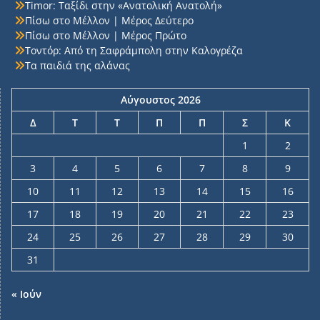
Timor: Ταξίδι στην «Ανατολική Ανατολή»
Πίσω στο Μέλλον | Μέρος Δεύτερο
Πίσω στο Μέλλον | Μέρος Πρώτο
Τοντόρ: Από τη Σαφράμπολη στην Καλογρέζα
Τα παιδιά της αλάνας
Αύγουστος 2026
Δ
Τ
Τ
Π
Π
Σ
Κ
1
2
3
4
5
6
7
8
9
10
11
12
13
14
15
16
17
18
19
20
21
22
23
24
25
26
27
28
29
30
31
« Ιούν