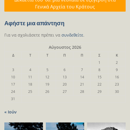
Γενικά Αρχεία του Κράτους
Αφήστε μια απάντηση
Για να σχολιάσετε πρέπει να
συνδεθείτε
.
Αύγουστος 2026
Δ
Τ
Τ
Π
Π
Σ
Κ
1
2
3
4
5
6
7
8
9
10
11
12
13
14
15
16
17
18
19
20
21
22
23
24
25
26
27
28
29
30
31
« Ιούν