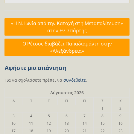
Πλοήγηση
«Η Ν. Ιωνία από την Κατοχή στη Μεταπολίτευση»
άρθρων
στην Εν. Σπάρτης
Ο Ρέτσος διαβάζει Παπαδιαμάντη στην
«Αλεξάνδρεια»
Αφήστε μια απάντηση
Για να σχολιάσετε πρέπει να
συνδεθείτε
.
Αύγουστος 2026
Δ
Τ
Τ
Π
Π
Σ
Κ
1
2
3
4
5
6
7
8
9
10
11
12
13
14
15
16
17
18
19
20
21
22
23