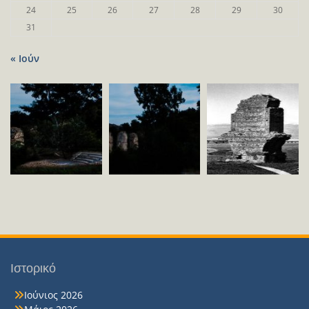
24
25
26
27
28
29
30
31
« Ιούν
Ιστορικό
Ιούνιος 2026