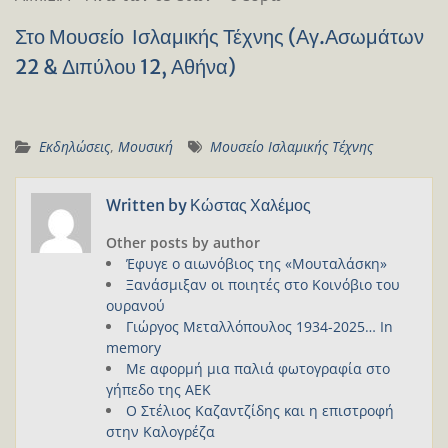
Στο Μουσείο Ισλαμικής Τέχνης (Αγ.Ασωμάτων
22 & Διπύλου 12, Αθήνα)
Εκδηλώσεις
,
Μουσική
Μουσείο Ισλαμικής Τέχνης
Written by
Κώστας Χαλέμος
Other posts by author
Έφυγε ο αιωνόβιος της «Μουταλάσκη»
Ξανάσμιξαν οι ποιητές στο Κοινόβιο του
ουρανού
Γιώργος Μεταλλόπουλος 1934-2025… In
memory
Με αφορμή μια παλιά φωτογραφία στο
γήπεδο της ΑΕΚ
Ο Στέλιος Καζαντζίδης και η επιστροφή
στην Καλογρέζα