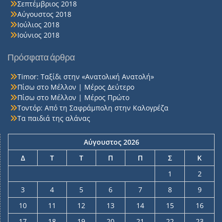
Σεπτέμβριος 2018
Αύγουστος 2018
Ιούλιος 2018
Ιούνιος 2018
Πρόσφατα άρθρα
Timor: Ταξίδι στην «Ανατολική Ανατολή»
Πίσω στο Μέλλον | Μέρος Δεύτερο
Πίσω στο Μέλλον | Μέρος Πρώτο
Τοντόρ: Από τη Σαφράμπολη στην Καλογρέζα
Τα παιδιά της αλάνας
Αύγουστος 2026
Δ
Τ
Τ
Π
Π
Σ
Κ
1
2
3
4
5
6
7
8
9
10
11
12
13
14
15
16
17
18
19
20
21
22
23