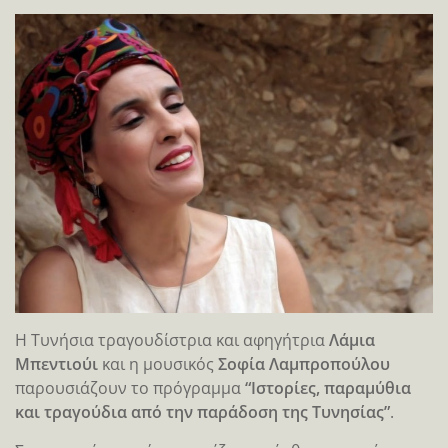
Η Τυνήσια τραγουδίστρια και αφηγήτρια
Λάμια
Μπεντιούι
και η μουσικός
Σοφία Λαμπροπούλου
παρουσιάζουν το πρόγραμμα
“Ιστορίες, παραμύθια
και τραγούδια από την παράδοση της Τυνησίας”
.