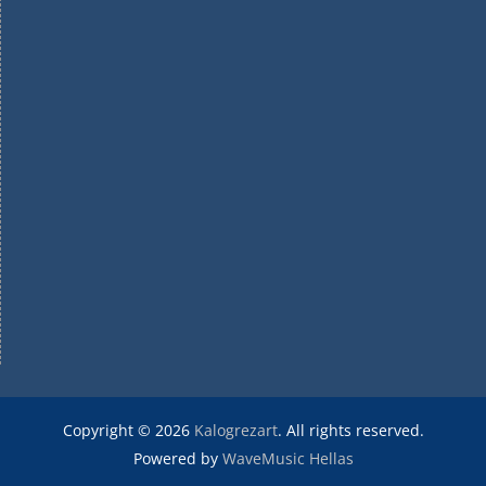
Copyright © 2026
Kalogrezart
. All rights reserved.
Powered by
WaveMusic Hellas