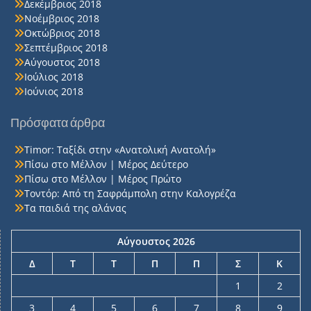
Δεκέμβριος 2018
Νοέμβριος 2018
Οκτώβριος 2018
Σεπτέμβριος 2018
Αύγουστος 2018
Ιούλιος 2018
Ιούνιος 2018
Πρόσφατα άρθρα
Timor: Ταξίδι στην «Ανατολική Ανατολή»
Πίσω στο Μέλλον | Μέρος Δεύτερο
Πίσω στο Μέλλον | Μέρος Πρώτο
Τοντόρ: Από τη Σαφράμπολη στην Καλογρέζα
Τα παιδιά της αλάνας
Αύγουστος 2026
Δ
Τ
Τ
Π
Π
Σ
Κ
1
2
3
4
5
6
7
8
9