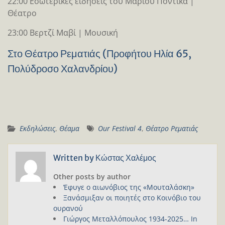
22:00 Εσωτερικές ειδήσεις του Μάριου Ποντίκα |
Θέατρο
23:00 Βερτζί Μαβί | Μουσική
Στο Θέατρο Ρεματιάς (Προφήτου Ηλία 65,
Πολύδροσο Χαλανδρίου)
Εκδηλώσεις
,
Θέαμα
Our Festival 4
,
Θέατρο Ρεματιάς
Written by
Κώστας Χαλέμος
Other posts by author
Έφυγε ο αιωνόβιος της «Μουταλάσκη»
Ξανάσμιξαν οι ποιητές στο Κοινόβιο του
ουρανού
Γιώργος Μεταλλόπουλος 1934-2025… In