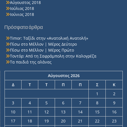
Αύγουστος 2018
Ιούλιος 2018
Ιούνιος 2018
Πρόσφατα άρθρα
Timor: Ταξίδι στην «Ανατολική Ανατολή»
Πίσω στο Μέλλον | Μέρος Δεύτερο
Πίσω στο Μέλλον | Μέρος Πρώτο
Τοντόρ: Από τη Σαφράμπολη στην Καλογρέζα
Τα παιδιά της αλάνας
Αύγουστος 2026
Δ
Τ
Τ
Π
Π
Σ
Κ
1
2
3
4
5
6
7
8
9
10
11
12
13
14
15
16
17
18
19
20
21
22
23