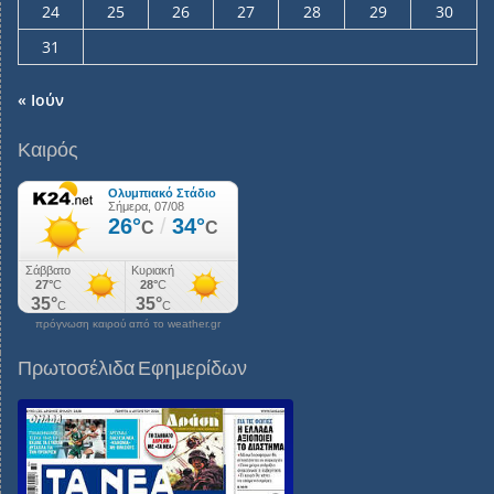
24
25
26
27
28
29
30
31
« Ιούν
Καιρός
πρόγνωση καιρού από το weather.gr
Πρωτοσέλιδα Εφημερίδων