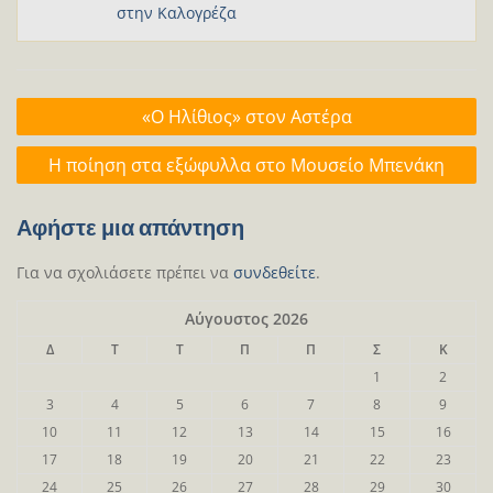
στην Καλογρέζα
Πλοήγηση
«Ο Ηλίθιος» στον Αστέρα
άρθρων
Η ποίηση στα εξώφυλλα στο Μουσείο Μπενάκη
Αφήστε μια απάντηση
Για να σχολιάσετε πρέπει να
συνδεθείτε
.
Αύγουστος 2026
Δ
Τ
Τ
Π
Π
Σ
Κ
1
2
3
4
5
6
7
8
9
10
11
12
13
14
15
16
17
18
19
20
21
22
23
24
25
26
27
28
29
30