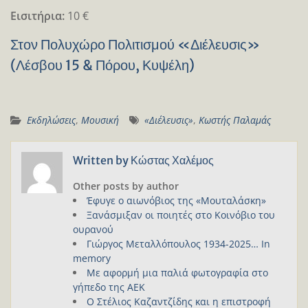
Eισιτήρια:
10 €
Στον Πολυχώρο Πολιτισμού «Διέλευσις»
(Λέσβου 15 & Πόρου, Κυψέλη)
Εκδηλώσεις
,
Μουσική
«Διέλευσις»
,
Κωστής Παλαμάς
Written by
Κώστας Χαλέμος
Other posts by author
Έφυγε ο αιωνόβιος της «Μουταλάσκη»
Ξανάσμιξαν οι ποιητές στο Κοινόβιο του
ουρανού
Γιώργος Μεταλλόπουλος 1934-2025… In
memory
Με αφορμή μια παλιά φωτογραφία στο
γήπεδο της ΑΕΚ
Ο Στέλιος Καζαντζίδης και η επιστροφή