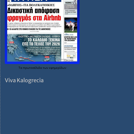
Τα
πρωτοσέλιδα
των
εφημερίδων
Viva Kalogrecia