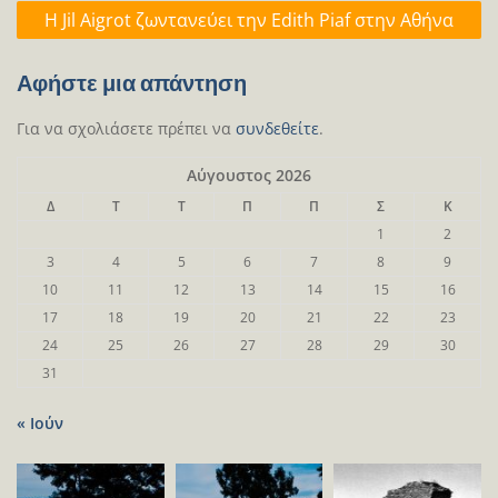
Η Jil Aigrot ζωντανεύει την Edith Piaf στην Αθήνα
Αφήστε μια απάντηση
Για να σχολιάσετε πρέπει να
συνδεθείτε
.
Αύγουστος 2026
Δ
Τ
Τ
Π
Π
Σ
Κ
1
2
3
4
5
6
7
8
9
10
11
12
13
14
15
16
17
18
19
20
21
22
23
24
25
26
27
28
29
30
31
« Ιούν