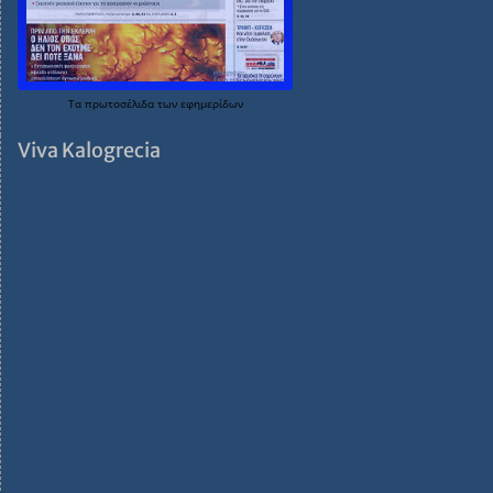
Τα
πρωτοσέλιδα
των
εφημερίδων
Viva Kalogrecia