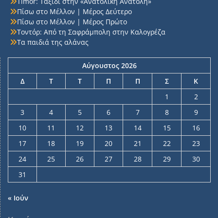
Timor: Ταξίδι στην «Ανατολική Ανατολή»
Πίσω στο Μέλλον | Μέρος Δεύτερο
Πίσω στο Μέλλον | Μέρος Πρώτο
Τοντόρ: Από τη Σαφράμπολη στην Καλογρέζα
Τα παιδιά της αλάνας
Αύγουστος 2026
Δ
Τ
Τ
Π
Π
Σ
Κ
1
2
3
4
5
6
7
8
9
10
11
12
13
14
15
16
17
18
19
20
21
22
23
24
25
26
27
28
29
30
31
« Ιούν