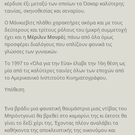
κέρδισε έξι μεταξύ των οποίων τα Όσκαρ καλύτερης
ταινίας, σκηνοθεσίας και σεναρίου.
Ο Μάνκιεβιτς πλάθει χαρακτήρες ακόμα και με τους
δεύτερους και τρίτους ρόλους του (μικρή συμμετοχή
έχει και η
Μέριλιν Μονρό
), πάνω από όλα όμως
προσφέρει διαλόγους που οπλίζουν φονικά τις
γλώσσες των γυναικών.
Το 1997 το «Όλα για την Εύα» έλαβε την 16η θέση ως
μία από τις καλύτερες ταινίες όλων των εποχών από
το Αμερικανικό Ινστιτούτο Κινηματογράφου.
Υπόθεση
Ένα βράδυ μια φανατική θαυμάστρια μιας ντίβας του
Μπρόντγουεϊ θα βρεθεί στο καμαρίνι της κι έκτοτε θα
γίνει το δεξί χέρι της. Έχοντας πλέον αναλάβει τα
καθήκοντα της αποκλειστικής της οικονόμου και