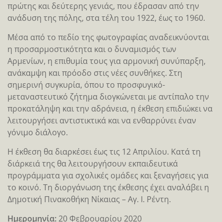
πρώτης και δεύτερης γενιάς, που έδρασαν από την
ανάδυση της πόλης, στα τέλη του 1922, έως το 1960.
Μέσα από το πεδίο της φωτογραφίας αναδεικνύονται
η προσαρμοστικότητα και ο δυναμισμός των
Αρμενίων, η επιθυμία τους για αρμονική συνύπαρξη,
ανάκαμψη και πρόοδο στις νέες συνθήκες. Στη
σημερινή συγκυρία, όπου το προσφυγικό-
μεταναστευτικό ζήτημα διογκώνεται με αντίπαλο την
προκατάληψη και την αδράνεια, η έκθεση επιδιώκει να
λειτουργήσει αντιστικτικά και να ενθαρρύνει έναν
γόνιμο διάλογο.
Η έκθεση θα διαρκέσει έως τις 12 Απριλίου. Κατά τη
διάρκειά της θα λειτουργήσουν εκπαιδευτικά
προγράμματα για σχολικές ομάδες και ξεναγήσεις για
το κοινό. Τη διοργάνωση της έκθεσης έχει αναλάβει η
Δημοτική Πινακοθήκη Νίκαιας – Αγ. Ι. Ρέντη.
Ημερομηνία:
20 Φεβρουαρίου 2020