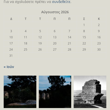
Για να σχολιάσετε πρέπει να
συνδεθείτε
.
Αύγουστος 2026
Δ
Τ
Τ
Π
Π
Σ
Κ
1
2
3
4
5
6
7
8
9
10
11
12
13
14
15
16
17
18
19
20
21
22
23
24
25
26
27
28
29
30
31
« Ιούν