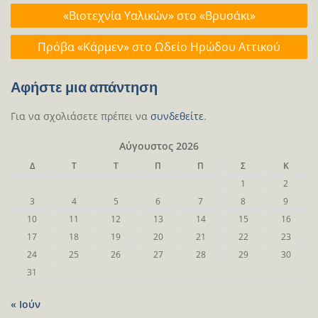
Πλοήγηση
«Βιοτεχνία Υαλικών» στο «Βρυσάκι»
άρθρων
Πρόβα «Κάρμεν» στο Ωδείο Ηρώδου Αττικού
Αφήστε μια απάντηση
Για να σχολιάσετε πρέπει να
συνδεθείτε
.
Αύγουστος 2026
Δ
Τ
Τ
Π
Π
Σ
Κ
1
2
3
4
5
6
7
8
9
10
11
12
13
14
15
16
17
18
19
20
21
22
23
24
25
26
27
28
29
30
31
« Ιούν