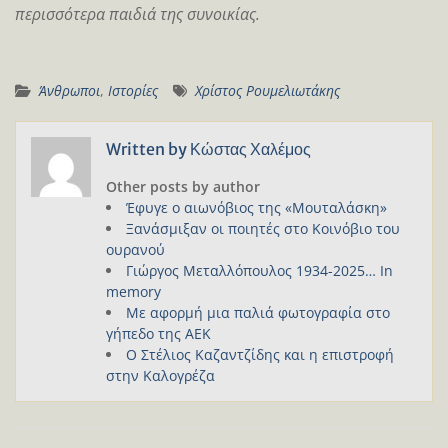
περισσότερα παιδιά της συνοικίας.
Άνθρωποι
,
Ιστορίες
Χρίστος Ρουμελιωτάκης
Written by
Κώστας Χαλέμος
Other posts by author
Έφυγε ο αιωνόβιος της «Μουταλάσκη»
Ξανάσμιξαν οι ποιητές στο Κοινόβιο του
ουρανού
Γιώργος Μεταλλόπουλος 1934-2025… In
memory
Με αφορμή μια παλιά φωτογραφία στο
γήπεδο της ΑΕΚ
Ο Στέλιος Καζαντζίδης και η επιστροφή
στην Καλογρέζα