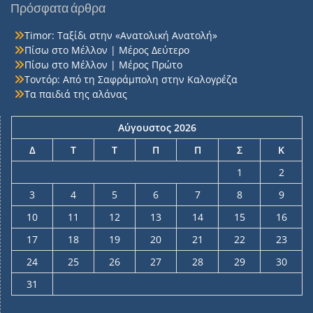
Πρόσφατα άρθρα
Timor: Ταξίδι στην «Ανατολική Ανατολή»
Πίσω στο Μέλλον | Μέρος Δεύτερο
Πίσω στο Μέλλον | Μέρος Πρώτο
Τοντόρ: Από τη Σαφράμπολη στην Καλογρέζα
Τα παιδιά της αλάνας
Αύγουστος 2026
Δ
Τ
Τ
Π
Π
Σ
Κ
1
2
3
4
5
6
7
8
9
10
11
12
13
14
15
16
17
18
19
20
21
22
23
24
25
26
27
28
29
30
31