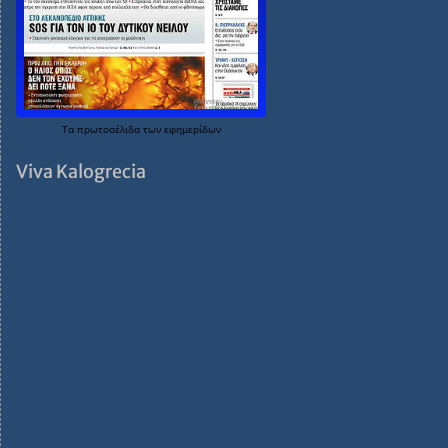
Τα
πρωτοσέλιδα
των
εφημερίδων
Viva Kalogrecia