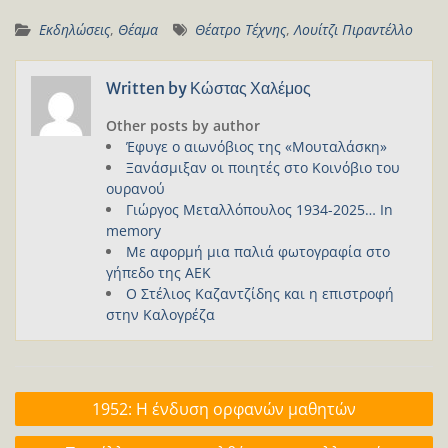
Εκδηλώσεις
,
Θέαμα
Θέατρο Τέχνης
,
Λουίτζι Πιραντέλλο
Written by
Κώστας Χαλέμος
Other posts by author
Έφυγε ο αιωνόβιος της «Μουταλάσκη»
Ξανάσμιξαν οι ποιητές στο Κοινόβιο του
ουρανού
Γιώργος Μεταλλόπουλος 1934-2025… In
memory
Με αφορμή μια παλιά φωτογραφία στο
γήπεδο της ΑΕΚ
Ο Στέλιος Καζαντζίδης και η επιστροφή
στην Καλογρέζα
Πλοήγηση
1952: Η ένδυση ορφανών μαθητών
άρθρων