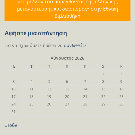
«Το μέλλον του παρελθόντος της ελληνικής
μετανάστευσης και διασποράς» στην Εθνική
Βιβλιοθήκη
Αφήστε μια απάντηση
Για να σχολιάσετε πρέπει να
συνδεθείτε
.
Αύγουστος 2026
Δ
Τ
Τ
Π
Π
Σ
Κ
1
2
3
4
5
6
7
8
9
10
11
12
13
14
15
16
17
18
19
20
21
22
23
24
25
26
27
28
29
30
31
« Ιούν