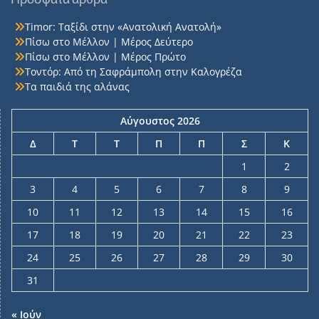
Timor: Ταξίδι στην «Ανατολική Ανατολή»
Πίσω στο Μέλλον | Μέρος Δεύτερο
Πίσω στο Μέλλον | Μέρος Πρώτο
Τοντόρ: Από τη Σαφράμπολη στην Καλογρέζα
Τα παιδιά της αλάνας
Αύγουστος 2026
Δ
Τ
Τ
Π
Π
Σ
Κ
1
2
3
4
5
6
7
8
9
10
11
12
13
14
15
16
17
18
19
20
21
22
23
24
25
26
27
28
29
30
31
« Ιούν