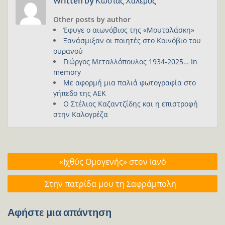
Written by
Κώστας Χαλέμος
Other posts by author
Έφυγε ο αιωνόβιος της «Μουταλάσκη»
Ξανάσμιξαν οι ποιητές στο Κοινόβιο του
ουρανού
Γιώργος Μεταλλόπουλος 1934-2025… In
memory
Με αφορμή μια παλιά φωτογραφία στο
γήπεδο της ΑΕΚ
Ο Στέλιος Καζαντζίδης και η επιστροφή
στην Καλογρέζα
Πλοήγηση
«Iχθύς Ομογενής» στον Ιανό
άρθρων
Στην πατρίδα μου τη Σαφράμπολη
Αφήστε μια απάντηση