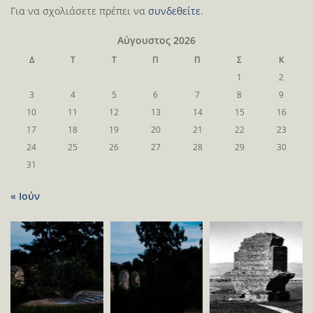
Για να σχολιάσετε πρέπει να
συνδεθείτε
.
Αύγουστος 2026
Δ
Τ
Τ
Π
Π
Σ
Κ
1
2
3
4
5
6
7
8
9
10
11
12
13
14
15
16
17
18
19
20
21
22
23
24
25
26
27
28
29
30
31
« Ιούν