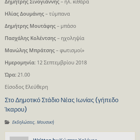
Δημήτρης Σινογιάννης
– ηλ. κιθάρα
Ηλίας Δουμάνης
– τύμπανα
Δημήτρης Μουτάφης
– μπάσο
Πασχάλης Κολέντσης
– ηχοληψία
Μανώλης Μπράτσης
– φωτισμοί»
Ημερομηνία
: 12 Σεπτεμβρίου 2018
Ώρα:
21.00
Είσοδος Ελεύθερη
Στο Δημοτικό Στάδιο Νέας Ιωνίας (γήπεδο
Ίκαρου)
Εκδηλώσεις
,
Μουσική