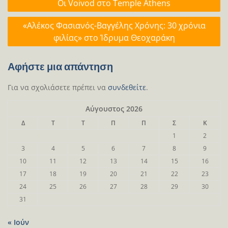
Oι Voivod στο Temple Athens
άρθρων
«Αλέκος Φασιανός-Βαγγέλης Χρόνης: 30 χρόνια
φιλίας» στο Ίδρυμα Θεοχαράκη
Αφήστε μια απάντηση
Για να σχολιάσετε πρέπει να
συνδεθείτε
.
Αύγουστος 2026
Δ
Τ
Τ
Π
Π
Σ
Κ
1
2
3
4
5
6
7
8
9
10
11
12
13
14
15
16
17
18
19
20
21
22
23
24
25
26
27
28
29
30
31
« Ιούν