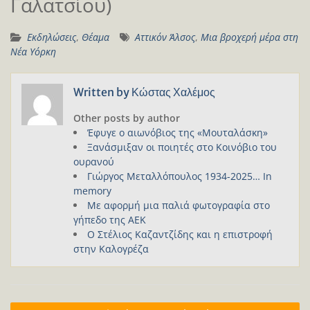
Γαλατσίου)
Εκδηλώσεις
,
Θέαμα
Αττικόν Άλσος
,
Μια βροχερή μέρα στη
Νέα Υόρκη
Written by
Κώστας Χαλέμος
Other posts by author
Έφυγε ο αιωνόβιος της «Μουταλάσκη»
Ξανάσμιξαν οι ποιητές στο Κοινόβιο του
ουρανού
Γιώργος Μεταλλόπουλος 1934-2025… In
memory
Με αφορμή μια παλιά φωτογραφία στο
γήπεδο της ΑΕΚ
Ο Στέλιος Καζαντζίδης και η επιστροφή
στην Καλογρέζα
Πλοήγηση