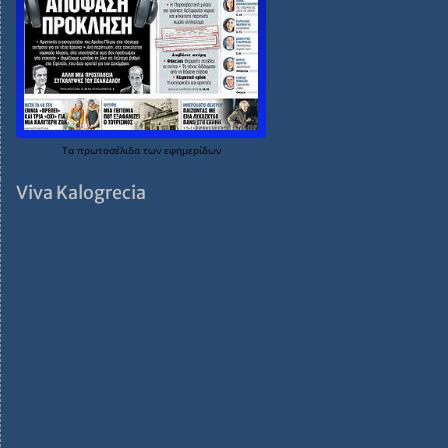
Τα
πρωτοσέλιδα
των
εφημερίδων
Viva Kalogrecia