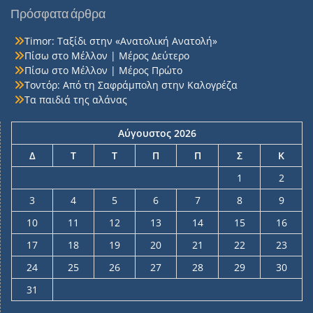
Πρόσφατα άρθρα
Timor: Ταξίδι στην «Ανατολική Ανατολή»
Πίσω στο Μέλλον | Μέρος Δεύτερο
Πίσω στο Μέλλον | Μέρος Πρώτο
Τοντόρ: Από τη Σαφράμπολη στην Καλογρέζα
Τα παιδιά της αλάνας
Αύγουστος 2026
Δ
Τ
Τ
Π
Π
Σ
Κ
1
2
3
4
5
6
7
8
9
10
11
12
13
14
15
16
17
18
19
20
21
22
23
24
25
26
27
28
29
30
31