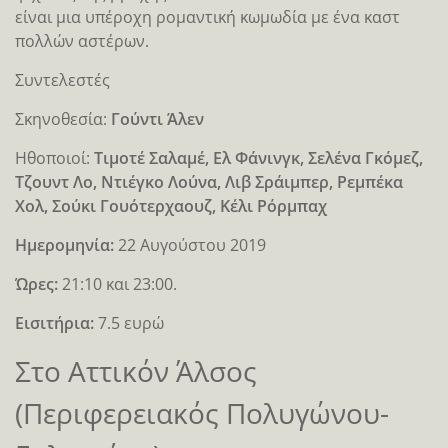
είναι μια υπέροχη ρομαντική κωμωδία με ένα καστ
πολλών αστέρων.
Συντελεστές
Σκηνοθεσία:
Γούντι Άλεν
Ηθοποιοί:
Τιμοτέ Σαλαμέ, Ελ Φάνινγκ, Σελένα Γκόμεζ,
Τζουντ Λο, Ντιέγκο Λούνα, Λιβ Σράιμπερ, Ρεμπέκα
Χολ, Σούκι Γουότερχαουζ, Κέλι Ρόρμπαχ
Ημερομηνία:
22 Αυγούστου 2019
Ώρες:
21:10 και 23:00.
Εισιτήρια:
7.5 ευρώ
Στο Αττικόν Άλσος
(Περιφερειακός Πολυγώνου-