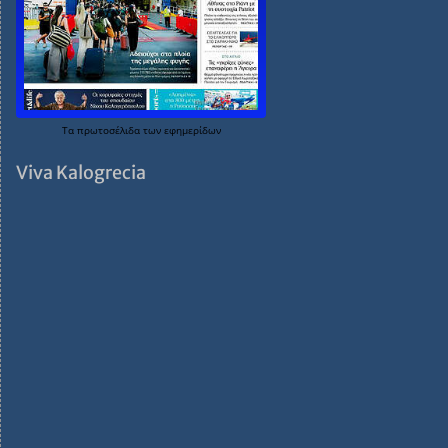
Τα
πρωτοσέλιδα
των
εφημερίδων
Viva Kalogrecia