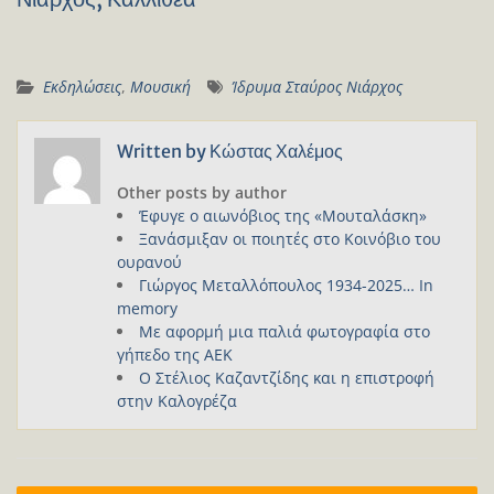
Εκδηλώσεις
,
Μουσική
Ίδρυμα Σταύρος Νιάρχος
Written by
Κώστας Χαλέμος
Other posts by author
Έφυγε ο αιωνόβιος της «Μουταλάσκη»
Ξανάσμιξαν οι ποιητές στο Κοινόβιο του
ουρανού
Γιώργος Μεταλλόπουλος 1934-2025… In
memory
Με αφορμή μια παλιά φωτογραφία στο
γήπεδο της ΑΕΚ
Ο Στέλιος Καζαντζίδης και η επιστροφή
στην Καλογρέζα
Πλοήγηση