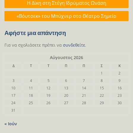
Η Δίκη στη Στέγη Ιδρύματος Ωνάση
άρθρων
«Βόυτσεκ» του Μπύχνερ στο Θέατρο Σημείο
Αφήστε μια απάντηση
Για να σχολιάσετε πρέπει να
συνδεθείτε
.
Αύγουστος 2026
Δ
Τ
Τ
Π
Π
Σ
Κ
1
2
3
4
5
6
7
8
9
10
11
12
13
14
15
16
17
18
19
20
21
22
23
24
25
26
27
28
29
30
31
« Ιούν