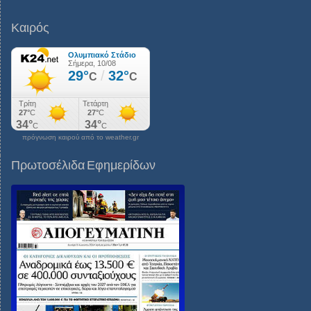
Καιρός
πρόγνωση καιρού από το weather.gr
Πρωτοσέλιδα Εφημερίδων