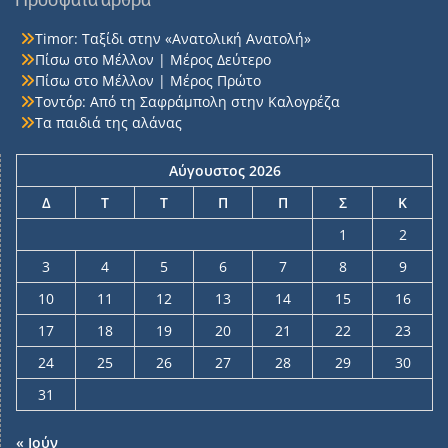
Timor: Ταξίδι στην «Ανατολική Ανατολή»
Πίσω στο Μέλλον | Μέρος Δεύτερο
Πίσω στο Μέλλον | Μέρος Πρώτο
Τοντόρ: Από τη Σαφράμπολη στην Καλογρέζα
Τα παιδιά της αλάνας
Αύγουστος 2026
Δ
Τ
Τ
Π
Π
Σ
Κ
1
2
3
4
5
6
7
8
9
10
11
12
13
14
15
16
17
18
19
20
21
22
23
24
25
26
27
28
29
30
31
« Ιούν