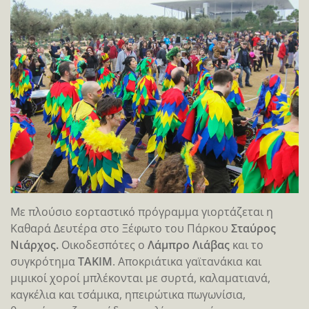
Με πλούσιο εορταστικό πρόγραμμα γιορτάζεται η
Καθαρά Δευτέρα στο Ξέφωτο του Πάρκου
Σταύρος
Νιάρχος.
Oικοδεσπότες o
Λάμπρο Λιάβας
και το
συγκρότημα
ΤΑΚΙΜ
. Αποκριάτικα γαϊτανάκια και
μιμικοί χοροί μπλέκονται με συρτά, καλαματιανά,
καγκέλια και τσάμικα, ηπειρώτικα πωγωνίσια,