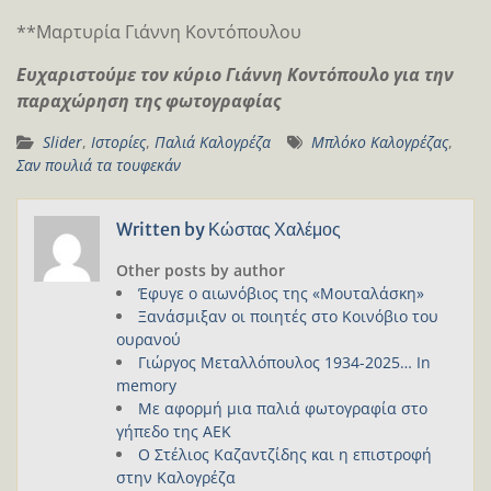
**Μαρτυρία Γιάννη Κοντόπουλου
Ευχαριστούμε τον κύριο Γιάννη Κοντόπουλο για την
παραχώρηση της φωτογραφίας
Slider
,
Ιστορίες
,
Παλιά Καλογρέζα
Μπλόκο Καλογρέζας
,
Σαν πουλιά τα τουφεκάν
Written by
Κώστας Χαλέμος
Other posts by author
Έφυγε ο αιωνόβιος της «Μουταλάσκη»
Ξανάσμιξαν οι ποιητές στο Κοινόβιο του
ουρανού
Γιώργος Μεταλλόπουλος 1934-2025… In
memory
Με αφορμή μια παλιά φωτογραφία στο
γήπεδο της ΑΕΚ
Ο Στέλιος Καζαντζίδης και η επιστροφή
στην Καλογρέζα