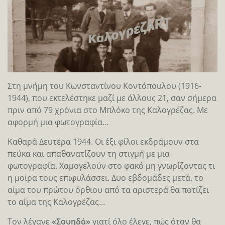
Στη μνήμη του Κωνσταντίνου Κοντόπουλου (1916-
1944), που εκτελέστηκε μαζί με άλλους 21, σαν σήμερα
πριν από 79 χρόνια στο Μπλόκο της Καλογρέζας. Με
αφορμή μια φωτογραφία…
Καθαρά Δευτέρα 1944. Οι έξι φίλοι εκδράμουν στα
πεύκα και απαθανατίζουν τη στιγμή με μια
φωτογραφία. Χαμογελούν στο φακό μη γνωρίζοντας τι
η μοίρα τους επιφυλάσσει. Δυο εβδομάδες μετά, το
αίμα του πρώτου όρθιου από τα αριστερά θα ποτίζει
το αίμα της Καλογρέζας…
Τον λέγανε
«Σουηδό»
γιατί όλο έλεγε, πώς όταν θα