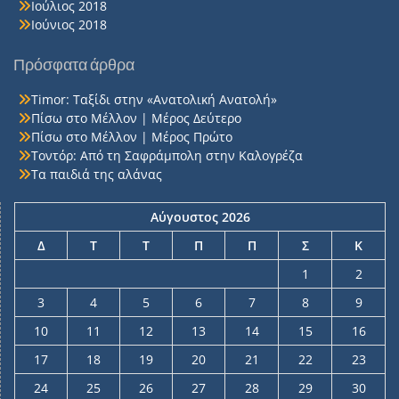
Ιούλιος 2018
Ιούνιος 2018
Πρόσφατα άρθρα
Timor: Ταξίδι στην «Ανατολική Ανατολή»
Πίσω στο Μέλλον | Μέρος Δεύτερο
Πίσω στο Μέλλον | Μέρος Πρώτο
Τοντόρ: Από τη Σαφράμπολη στην Καλογρέζα
Τα παιδιά της αλάνας
Αύγουστος 2026
Δ
Τ
Τ
Π
Π
Σ
Κ
1
2
3
4
5
6
7
8
9
10
11
12
13
14
15
16
17
18
19
20
21
22
23
24
25
26
27
28
29
30