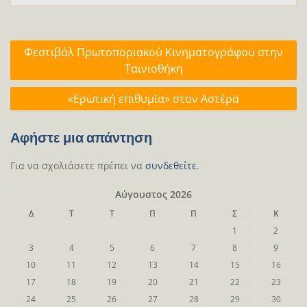
Πλοήγηση
Φεστιβάλ Πρωτοποριακού Κινηματογράφου στην
άρθρων
Ταινιοθήκη
«Ερωτική επιθυμία» στον Αστέρα
Αφήστε μια απάντηση
Για να σχολιάσετε πρέπει να
συνδεθείτε
.
Αύγουστος 2026
Δ
Τ
Τ
Π
Π
Σ
Κ
1
2
3
4
5
6
7
8
9
10
11
12
13
14
15
16
17
18
19
20
21
22
23
24
25
26
27
28
29
30