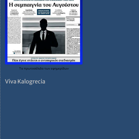
Τα
πρωτοσέλιδα
των
εφημερίδων
Viva Kalogrecia