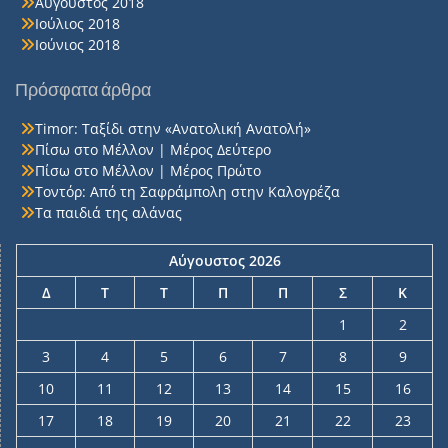
Αύγουστος 2018
Ιούλιος 2018
Ιούνιος 2018
Πρόσφατα άρθρα
Timor: Ταξίδι στην «Ανατολική Ανατολή»
Πίσω στο Μέλλον | Μέρος Δεύτερο
Πίσω στο Μέλλον | Μέρος Πρώτο
Τοντόρ: Από τη Σαφράμπολη στην Καλογρέζα
Τα παιδιά της αλάνας
Αύγουστος 2026
Δ
Τ
Τ
Π
Π
Σ
Κ
1
2
3
4
5
6
7
8
9
10
11
12
13
14
15
16
17
18
19
20
21
22
23