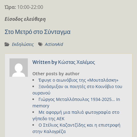
Ώρα:
10:00-22:00
Είσοδος ελεύθερη
Στο Μετρό στο Σύνταγμα
Εκδηλώσεις
ActionAid
Written by
Κώστας Χαλέμος
Other posts by author
Έφυγε ο αιωνόβιος της «Μουταλάσκη»
Ξανάσμιξαν οι ποιητές στο Κοινόβιο του
ουρανού
Γιώργος Μεταλλόπουλος 1934-2025… In
memory
Με αφορμή μια παλιά φωτογραφία στο
γήπεδο της ΑΕΚ
Ο Στέλιος Καζαντζίδης και η επιστροφή
στην Καλογρέζα