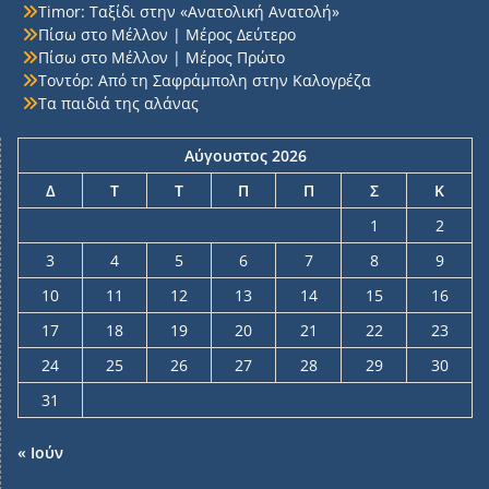
Timor: Ταξίδι στην «Ανατολική Ανατολή»
Πίσω στο Μέλλον | Μέρος Δεύτερο
Πίσω στο Μέλλον | Μέρος Πρώτο
Τοντόρ: Από τη Σαφράμπολη στην Καλογρέζα
Τα παιδιά της αλάνας
Αύγουστος 2026
Δ
Τ
Τ
Π
Π
Σ
Κ
1
2
3
4
5
6
7
8
9
10
11
12
13
14
15
16
17
18
19
20
21
22
23
24
25
26
27
28
29
30
31
« Ιούν