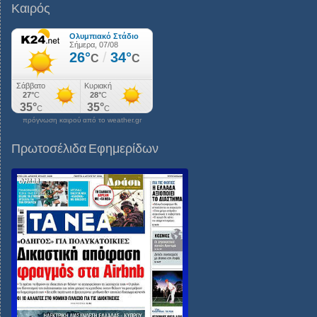
Καιρός
πρόγνωση καιρού από το weather.gr
Πρωτοσέλιδα Εφημερίδων