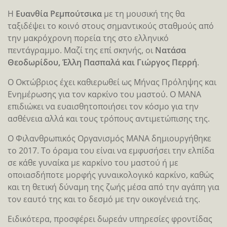
Η
Ευανθία Ρεμπούτσικα
με τη μουσική της θα
ταξιδέψει το κοινό στους σημαντικούς σταθμούς από
την μακρόχρονη πορεία της στο ελληνικό
πεντάγραμμο. Μαζί της επί σκηνής, οι
Νατάσα
Θεοδωρίδου, Έλλη Πασπαλά και Γιώργος Περρή
.
Ο Οκτώβριος έχει καθιερωθεί ως Μήνας Πρόληψης και
Ενημέρωσης για τον καρκίνο του μαστού. Ο ΜΑΝΑ
επιδιώκει να ευαισθητοποιήσει τον κόσμο για την
ασθένεια αλλά και τους τρόπους αντιμετώπισης της.
O Φιλανθρωπικός Οργανισμός ΜΑΝΑ δημιουργήθηκε
το 2017. Το όραμα του είναι να εμφυσήσει την ελπίδα
σε κάθε γυναίκα με καρκίνο του μαστού ή με
οποιασδήποτε μορφής γυναικολογικό καρκίνο, καθώς
και τη θετική δύναμη της ζωής μέσα από την αγάπη για
τον εαυτό της και το δεσμό με την οικογένειά της.
Ειδικότερα, προσφέρει δωρεάν υπηρεσίες φροντίδας