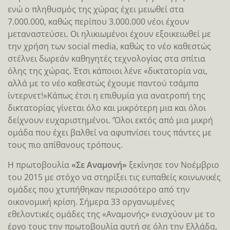
ενώ ο πληθυσμός της χώρας έχει μειωθεί στα
7.000.000, καθώς περίπου 3.000.000 νέοι έχουν
μεταναστεύσει. Οι ηλικιωμένοι έχουν εξοικειωθεί με
την χρήση των social media, καθώς το νέο καθεστώς
στέλνει δωρεάν καθηγητές τεχνολογίας στα σπίτια
όλης της χώρας. Έτσι κάποιοι λένε «δικτατορία ναι,
αλλά με το νέο καθεστώς έχουμε παντού τσάμπα
ίντερνετ!»Κάπως έτσι η επιθυμία για ανατροπή της
δικτατορίας γίνεται όλο και μικρότερη μια και όλοι
δείχνουν ευχαριστημένοι. ‘Όλοι εκτός από μια μικρή
ομάδα που έχει βαλθεί να αφυπνίσει τους πάντες με
τους πιο απίθανους τρόπους.
Η πρωτοβουλία
«Σε Αναμονή»
ξεκίνησε τον Νοέμβριο
του 2015 με στόχο να στηρίξει τις ευπαθείς κοινωνικές
ομάδες που χτυπήθηκαν περισσότερο από την
οικονομική κρίση. Σήμερα 33 οργανωμένες
εθελοντικές ομάδες της «Αναμονής» ενισχύουν με το
έργο τους την πρωτοβουλία αυτή σε όλη την Ελλάδα,