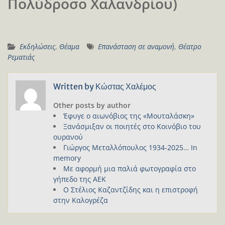
Πολύδροσο Χαλανδρίου)
Εκδηλώσεις
,
Θέαμα
Επανάσταση σε αναμονή
,
Θέατρο
Ρεματιάς
Written by
Κώστας Χαλέμος
Other posts by author
Έφυγε ο αιωνόβιος της «Μουταλάσκη»
Ξανάσμιξαν οι ποιητές στο Κοινόβιο του
ουρανού
Γιώργος Μεταλλόπουλος 1934-2025… In
memory
Με αφορμή μια παλιά φωτογραφία στο
γήπεδο της ΑΕΚ
Ο Στέλιος Καζαντζίδης και η επιστροφή
στην Καλογρέζα