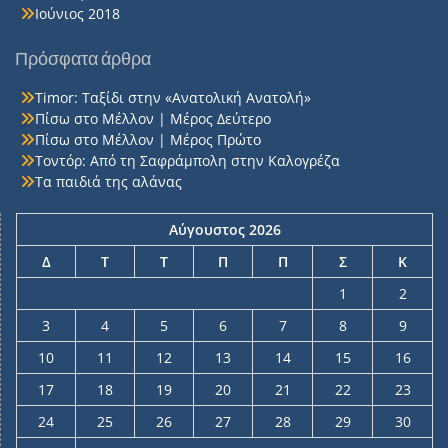
Ιούνιος 2018
Πρόσφατα άρθρα
Timor: Ταξίδι στην «Ανατολική Ανατολή»
Πίσω στο Μέλλον | Μέρος Δεύτερο
Πίσω στο Μέλλον | Μέρος Πρώτο
Τοντόρ: Από τη Σαφράμπολη στην Καλογρέζα
Τα παιδιά της αλάνας
Αύγουστος 2026
Δ
Τ
Τ
Π
Π
Σ
Κ
1
2
3
4
5
6
7
8
9
10
11
12
13
14
15
16
17
18
19
20
21
22
23
24
25
26
27
28
29
30