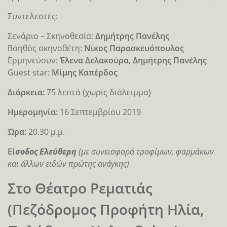
Συντελεστές:
Σενάριο – Σκηνοθεσία:
Δημήτρης Πανέλης
Βοηθός σκηνοθέτη:
Νίκος Παρασκευόπουλος
Ερμηνεύουν:
Έλενα Δελακούρα, Δημήτρης Πανέλης
Guest star:
Μίμης Καπέρδος
Διάρκεια:
75 λεπτά (χωρίς διάλειμμα)
Ημερομηνία:
16 Σεπτεμβρίου 2019
Ώρα:
20.30 μ.μ.
Εί
σοδος Ελεύθερη
(με συνεισφορά τροφίμων, φαρμάκων
και άλλων ειδών πρώτης ανάγκης)
Στο Θέατρο Ρεματιάς
(Πεζόδρομος Προφήτη Ηλία,