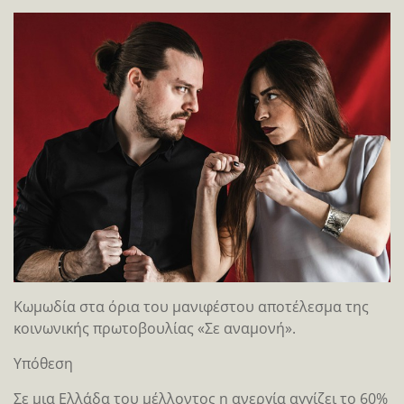
Κωμωδία στα όρια του μανιφέστου αποτέλεσμα της
κοινωνικής πρωτοβουλίας «Σε αναμονή».
Υπόθεση
Σε μια Ελλάδα του μέλλοντος η ανεργία αγγίζει το 60%