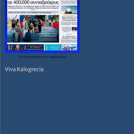
Τα
πρωτοσέλιδα
των
εφημερίδων
Viva Kalogrecia