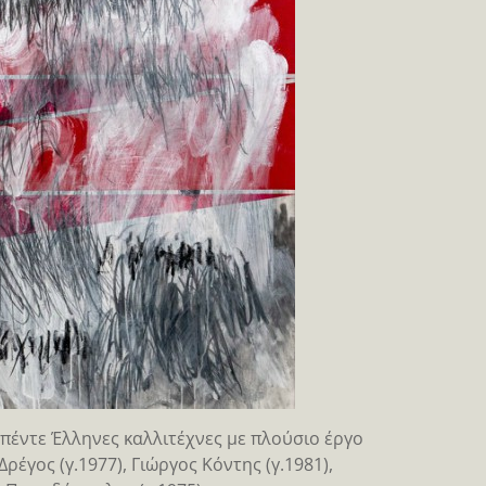
πέντε Έλληνες καλλιτέχνες με πλούσιο έργο
ρέγος (γ.1977), Γιώργος Κόντης (γ.1981),