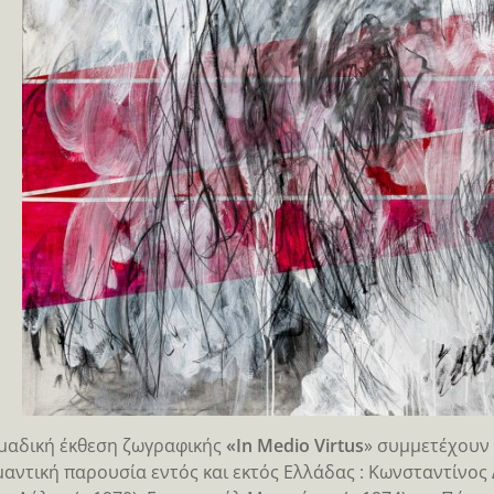
μαδική έκθεση ζωγραφικής
«In Medio Virtus
» συμμετέχουν 
μαντική παρουσία εντός και εκτός Ελλάδας : Κωνσταντίνος Δ