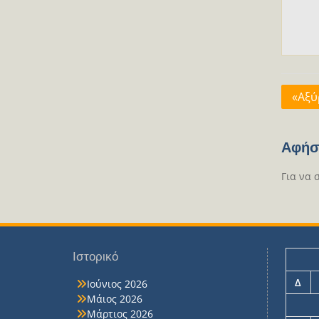
Πλοή
«Αξύ
άρθρ
Αφήσ
Για να 
Ιστορικό
Δ
Ιούνιος 2026
Μάιος 2026
Μάρτιος 2026