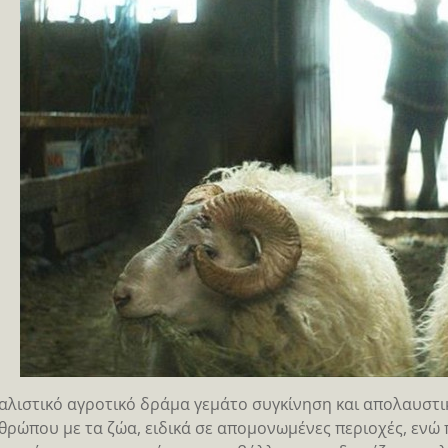
αλιστικό αγροτικό δράμα γεμάτο συγκίνηση και απολαυστ
θρώπου με τα ζώα, ειδικά σε απομονωμένες περιοχές, ενώ 