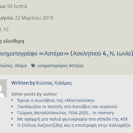
ια:
93 λεπτά
μηνία:
22 Μαρτίου 2019
1.10
ς ελεύθερη
κινηματογράφο «Αστέρα» (Ασκληπιού 4, Ν. Ιωνία
λώσεις
,
Θέαμα
κινηματογράφος Αστέρας
Written by
Κώστας Χαλέμος
Other posts by author
Έφυγε ο αιωνόβιος της «Μουταλάσκη»
Ξανάσμιξαν οι ποιητές στο Κοινόβιο του ουρανού
Γιώργος Μεταλλόπουλος 1934-2025… In memory
Με αφορμή μια παλιά φωτογραφία στο γήπεδο της ΑΕΚ
Ο Στέλιος Καζαντζίδης και η επιστροφή στην Καλογρέζα