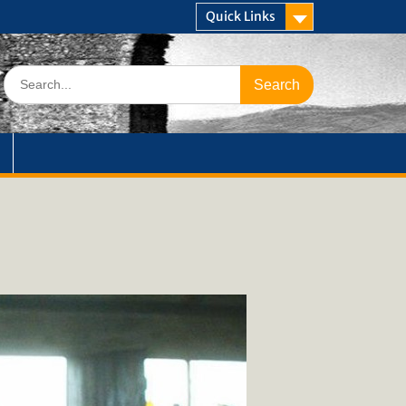
Quick Links
Search
for: