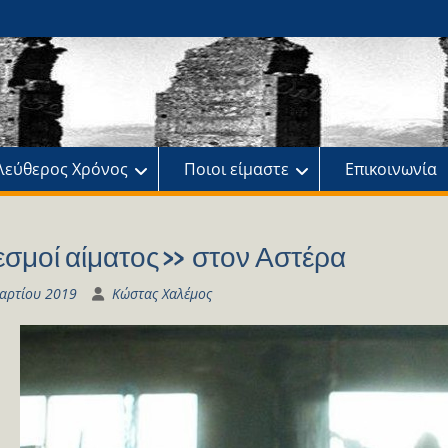
ης
πό
λεύθερος Χρόνος
Ποιοι είμαστε
Επικοινωνία
σμοί αίματος» στον Αστέρα
αρτίου 2019
Κώστας Χαλέμος