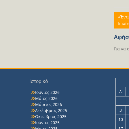
Πλοή
«Ένα
Ιωνί
άρθρ
Αφήσ
Για να 
Ιστορικό
Δ
Ιούνιος 2026
Μάιος 2026
Μάρτιος 2026
3
Δεκέμβριος 2025
Οκτώβριος 2025
10
Ιούνιος 2025
Μάιος 2025
17