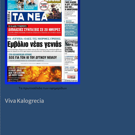
Τα
πρωτοσέλιδα
των
εφημερίδων
Viva Kalogrecia