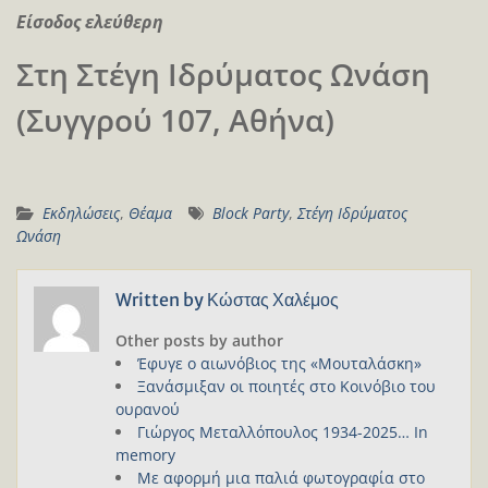
Είσοδος ελεύθερη
Στη Στέγη Ιδρύματος Ωνάση
(Συγγρού 107, Αθήνα)
Εκδηλώσεις
,
Θέαμα
Block Party
,
Στέγη Ιδρύματος
Ωνάση
Written by
Κώστας Χαλέμος
Other posts by author
Έφυγε ο αιωνόβιος της «Μουταλάσκη»
Ξανάσμιξαν οι ποιητές στο Κοινόβιο του
ουρανού
Γιώργος Μεταλλόπουλος 1934-2025… In
memory
Με αφορμή μια παλιά φωτογραφία στο