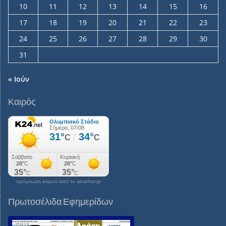
10
11
12
13
14
15
16
17
18
19
20
21
22
23
24
25
26
27
28
29
30
31
« Ιούν
Καιρός
πρόγνωση καιρού από το weather.gr
Πρωτοσέλιδα Εφημερίδων