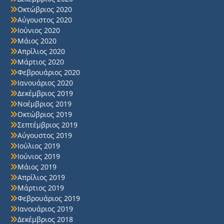
Οκτώβριος 2020
Αύγουστος 2020
Ιούνιος 2020
Μάιος 2020
Απρίλιος 2020
Μάρτιος 2020
Φεβρουάριος 2020
Ιανουάριος 2020
Δεκέμβριος 2019
Νοέμβριος 2019
Οκτώβριος 2019
Σεπτέμβριος 2019
Αύγουστος 2019
Ιούλιος 2019
Ιούνιος 2019
Μάιος 2019
Απρίλιος 2019
Μάρτιος 2019
Φεβρουάριος 2019
Ιανουάριος 2019
Δεκέμβριος 2018