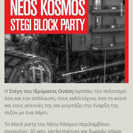
Η
Στέγη του Ιδρύματος Ωνάση
αγαπάει τον πολιτισμό
όσο και την απόλαυση, τους καλλιτέχνες όσο το κοινό
και τους γείτονές της και γιορτάζει την έναρξη της
σεζόν με ένα πάρτι.
Το block party του Νέου Κόσμου περιλαμβάνει
συναυλίες, DJ sets, performances και δωρεάν μπίρα.