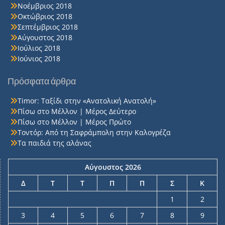
Νοέμβριος 2018
Οκτώβριος 2018
Σεπτέμβριος 2018
Αύγουστος 2018
Ιούλιος 2018
Ιούνιος 2018
Πρόσφατα άρθρα
Timor: Ταξίδι στην «Ανατολική Ανατολή»
Πίσω στο Μέλλον | Μέρος Δεύτερο
Πίσω στο Μέλλον | Μέρος Πρώτο
Τοντόρ: Από τη Σαφράμπολη στην Καλογρέζα
Τα παιδιά της αλάνας
Αύγουστος 2026
Δ
Τ
Τ
Π
Π
Σ
Κ
1
2
3
4
5
6
7
8
9