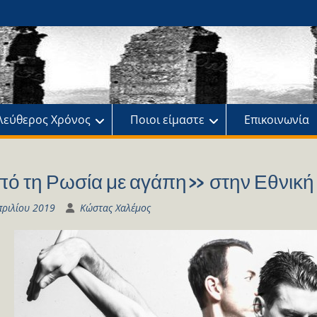
ης
πό
λεύθερος Χρόνος
Ποιοι είμαστε
Επικοινωνία
ό τη Ρωσία με αγάπη» στην Εθνική
πριλίου 2019
Κώστας Χαλέμος