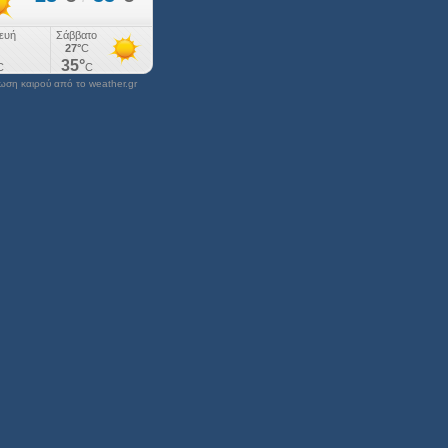
ση καιρού από το weather.gr