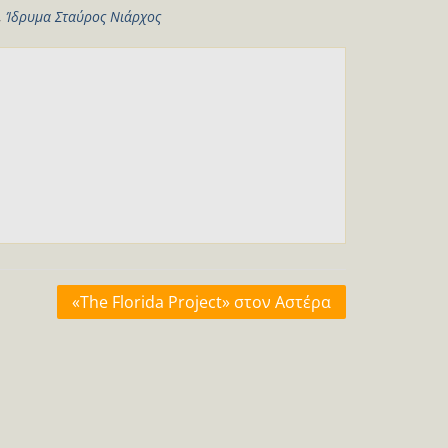
,
Ίδρυμα Σταύρος Νιάρχος
«Τhe Florida Project» στον Αστέρα