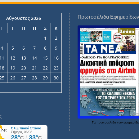
Πρωτοσέλιδα Εφημερίδω
Αύγουστος 2026
Τ
Τ
Π
Π
Σ
Κ
1
2
4
5
6
7
8
9
11
12
13
14
15
16
18
19
20
21
22
23
25
26
27
28
29
30
ς
Τα
πρωτοσέλιδα
των
εφημερίδ