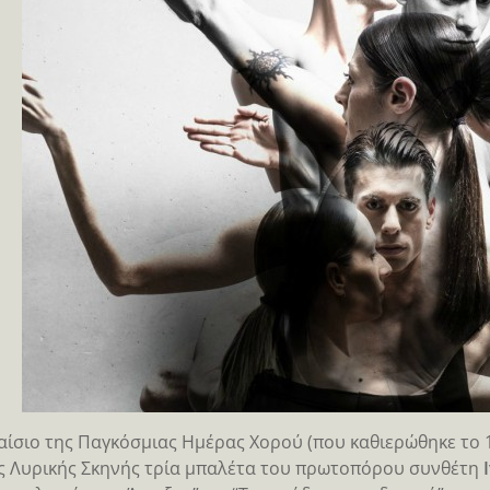
αίσιο της Παγκόσμιας Ημέρας Χορού (που καθιερώθηκε το 
ς Λυρικής Σκηνής τρία μπαλέτα του πρωτοπόρου συνθέτη