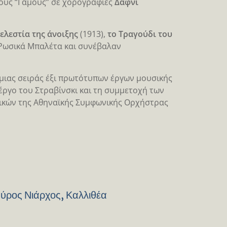
 τους “Γάμους” σε χορογραφίες
Δάφνι
τελεστία της άνοιξης
(1913),
το Τραγούδι του
 Ρωσικά Μπαλέτα και συνέβαλαν
 μιας σειράς έξι πρωτότυπων έργων μουσικής
έργο του Στραβίνσκι και τη συμμετοχή των
ικών της Αθηναϊκής Συμφωνικής Ορχήστρας
αύρος Νιάρχος, Καλλιθέα