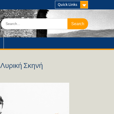
Quick Links
Search
for:
 Λυρική Σκηνή