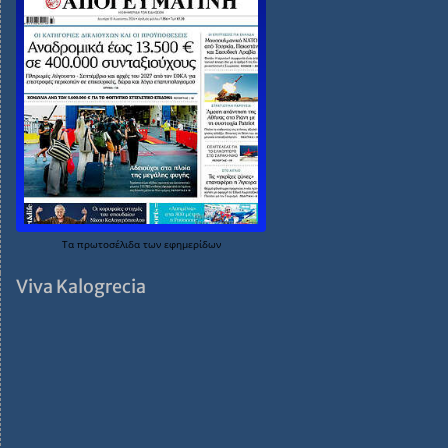
Τα
πρωτοσέλιδα
των
εφημερίδων
Viva Kalogrecia