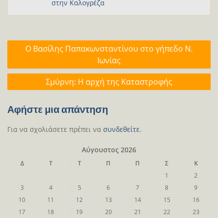
στην Καλογρέζα
Πλοήγηση
Ο Βασίλης Παπακωνσταντίνου στο γήπεδο Ν.
άρθρων
Ιωνίας
Σμύρνη: Η αρχή της Καταστροφής
Αφήστε μια απάντηση
Για να σχολιάσετε πρέπει να
συνδεθείτε
.
Αύγουστος 2026
Δ
Τ
Τ
Π
Π
Σ
Κ
1
2
3
4
5
6
7
8
9
10
11
12
13
14
15
16
17
18
19
20
21
22
23