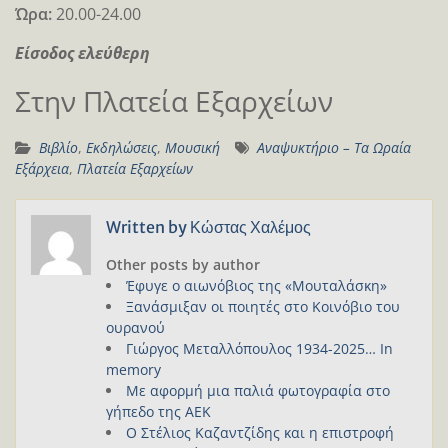
Ώρα:
20.00-24.00
Είσοδος ελεύθερη
Στην Πλατεία Εξαρχείων
Βιβλίο
,
Εκδηλώσεις
,
Μουσική
Αναψυκτήριο – Τα Ωραία
Εξάρχεια
,
Πλατεία Εξαρχείων
Written by
Κώστας Χαλέμος
Other posts by author
Έφυγε ο αιωνόβιος της «Μουταλάσκη»
Ξανάσμιξαν οι ποιητές στο Κοινόβιο του
ουρανού
Γιώργος Μεταλλόπουλος 1934-2025… In
memory
Με αφορμή μια παλιά φωτογραφία στο
γήπεδο της ΑΕΚ
Ο Στέλιος Καζαντζίδης και η επιστροφή