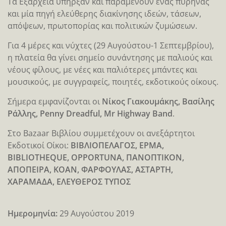
Τα Εξάρχεια υπήρξαν και παραμένουν ένας πυρήνας
και μία πηγή ελεύθερης διακίνησης ιδεών, τάσεων,
απόψεων, πρωτοπορίας και πολιτικών ζυμώσεων.
Για 4 μέρες και νύχτες (29 Αυγούστου-1 Σεπτεμβρίου),
η πλατεία θα γίνει σημείο συνάντησης με παλιούς και
νέους φίλους, με νέες και παλιότερες μπάντες και
μουσικούς, με συγγραφείς, ποιητές, εκδοτικούς οίκους.
Σήμερα εμφανίζονται οι
Νίκος Γιακουμάκης, Βασίλης
Ράλλης, Penny Dreadful, Mr Highway Band
.
Στο Bazaar Βιβλίου συμμετέχουν οι ανεξάρτητοι
Εκδοτικοί Οίκοι:
ΒΙΒΛΙΟΠΕΛΑΓΟΣ, ΕΡΜΑ,
BIBLIOTHEQUE, OPPORTUNA, ΠΑΝΟΠΤΙΚΟΝ,
ΑΠΟΠΕΙΡΑ, ΚΟΑΝ, ΦΑΡΦΟΥΛΑΣ, ΑΣΤΑΡΤΗ,
ΧΑΡΑΜΑΔΑ, ΕΛΕΥΘΕΡΟΣ ΤΥΠΟΣ
Ημερομηνία:
29 Αυγούστου 2019