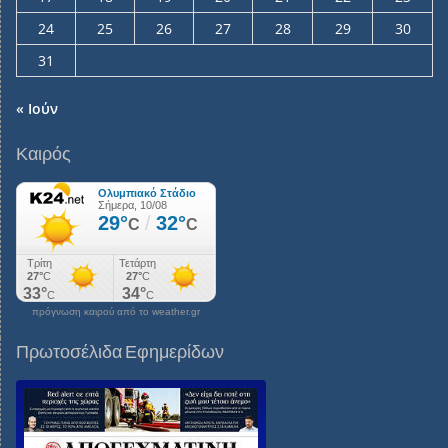
24
25
26
27
28
29
30
31
« Ιούν
Καιρός
πρόγνωση καιρού από το weather.gr
Πρωτοσέλιδα Εφημερίδων