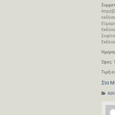
Συμμετ
Απρόβλ
εκδόσε
Εύμαρο
Εκδόσε
Σοφίτα
Εκδόσε
Ημερο
Ώρες
: 
Τιμή ε
Στο Μ
Βιβλ