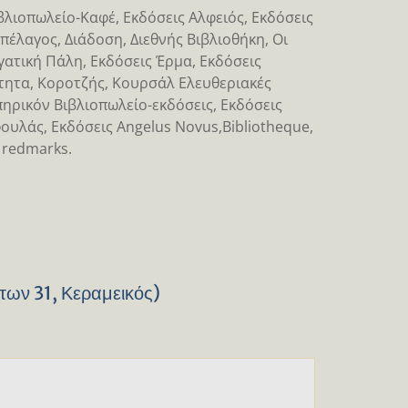
βλιοπωλείο-Καφέ, Εκδόσεις Αλφειός, Εκδόσεις
πέλαγος, Διάδοση, Διεθνής Βιβλιοθήκη, Οι
ατική Πάλη, Εκδόσεις Έρμα, Εκδόσεις
ότητα, Κοροτζής, Κουρσάλ Ελευθεριακές
πηρικόν Βιβλιοπωλείο-εκδόσεις, Εκδόσεις
ουλάς, Εκδόσεις Angelus Novus,Bibliotheque,
 redmarks.
των 31, Κεραμεικός)