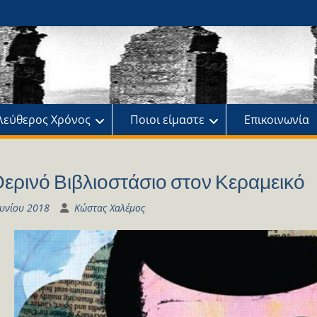
ης
πό
λεύθερος Χρόνος
Ποιοι είμαστε
Επικοινωνία
ερινό Βιβλιοστάσιο στον Κεραμεικό
ουνίου 2018
Κώστας Χαλέμος