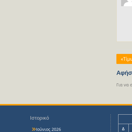
Πλοή
«Τίμ
άρθρ
Αφήσ
Για να 
Ιστορικό
Δ
Ιούνιος 2026