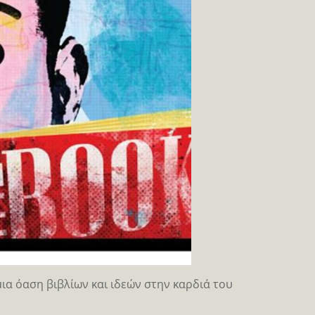
ια όαση βιβλίων και ιδεών στην καρδιά του