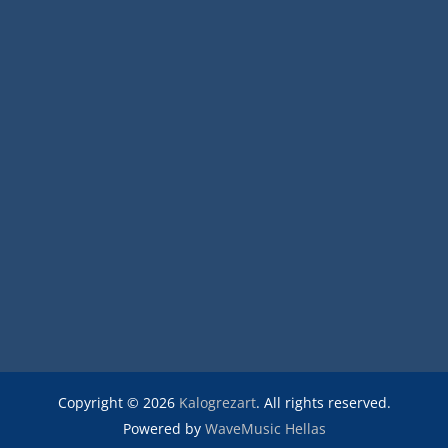
Copyright © 2026
Kalogrezart
. All rights reserved.
Powered by
WaveMusic Hellas