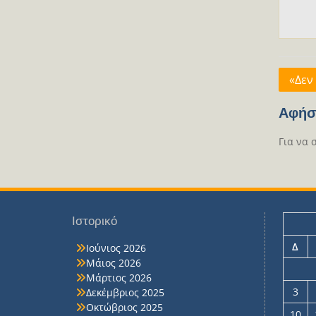
Πλοή
«Δεν
άρθρ
Αφήσ
Για να 
Ιστορικό
Δ
Ιούνιος 2026
Μάιος 2026
Μάρτιος 2026
3
Δεκέμβριος 2025
Οκτώβριος 2025
10