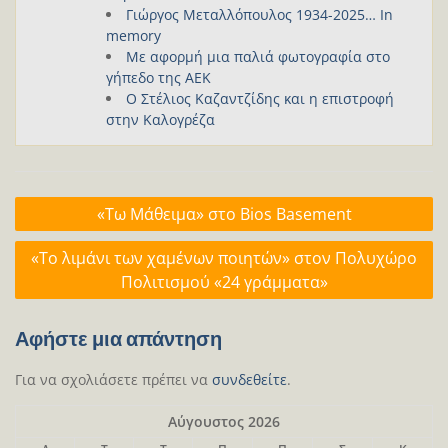
Γιώργος Μεταλλόπουλος 1934-2025… In
memory
Με αφορμή μια παλιά φωτογραφία στο
γήπεδο της ΑΕΚ
Ο Στέλιος Καζαντζίδης και η επιστροφή
στην Καλογρέζα
Πλοήγηση
«Τω Μάθειμα» στο Bios Basement
άρθρων
«Το λιμάνι των χαμένων ποιητών» στον Πολυχώρο
Πολιτισμού «24 γράμματα»
Αφήστε μια απάντηση
Για να σχολιάσετε πρέπει να
συνδεθείτε
.
Αύγουστος 2026