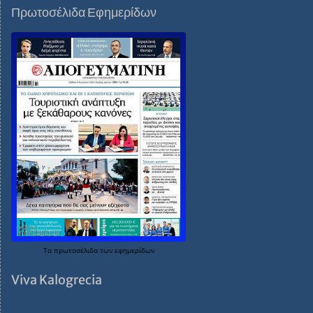
Πρωτοσέλιδα Εφημερίδων
Τα
πρωτοσέλιδα
των
εφημερίδων
Viva Kalogrecia