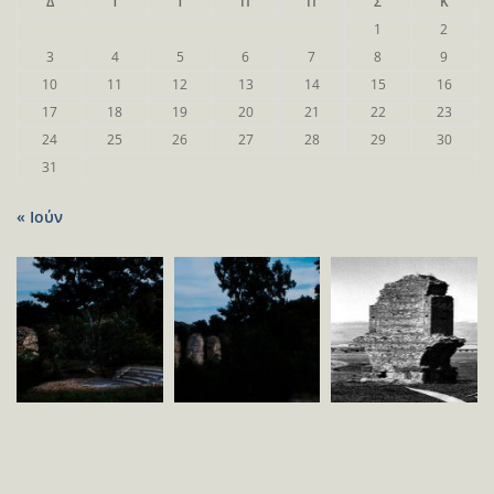
Δ
Τ
Τ
Π
Π
Σ
Κ
1
2
3
4
5
6
7
8
9
10
11
12
13
14
15
16
17
18
19
20
21
22
23
24
25
26
27
28
29
30
31
« Ιούν