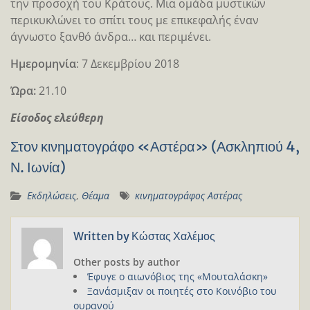
την προσοχή του Κράτους. Μια ομάδα μυστικών
περικυκλώνει το σπίτι τους με επικεφαλής έναν
άγνωστο ξανθό άνδρα… και περιμένει.
Ημερομηνία
: 7 Δεκεμβρίου 2018
Ώρα:
21.10
Είσοδος ελεύθερη
Στον κινηματογράφο «Αστέρα» (Ασκληπιού 4,
Ν. Ιωνία)
Εκδηλώσεις
,
Θέαμα
κινηματογράφος Αστέρας
Written by
Κώστας Χαλέμος
Other posts by author
Έφυγε ο αιωνόβιος της «Μουταλάσκη»
Ξανάσμιξαν οι ποιητές στο Κοινόβιο του
ουρανού