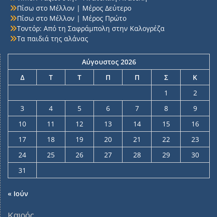
Πίσω στο Μέλλον | Μέρος Δεύτερο
Πίσω στο Μέλλον | Μέρος Πρώτο
Τοντόρ: Από τη Σαφράμπολη στην Καλογρέζα
Τα παιδιά της αλάνας
Αύγουστος 2026
Δ
Τ
Τ
Π
Π
Σ
Κ
1
2
3
4
5
6
7
8
9
10
11
12
13
14
15
16
17
18
19
20
21
22
23
24
25
26
27
28
29
30
31
« Ιούν
Καιρός