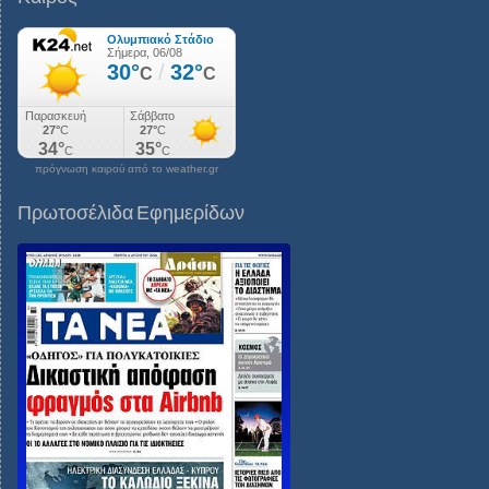
πρόγνωση καιρού από το weather.gr
Πρωτοσέλιδα Εφημερίδων