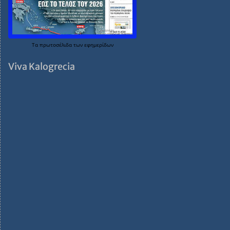
Τα
πρωτοσέλιδα
των
εφημερίδων
Viva Kalogrecia