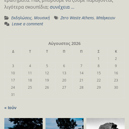
λιγότερα σκουπίδια;
συνέχεια …
Εκδηλώσεις
,
Μουσική
Zero Waste Athens
,
Μπάγκειον
Leave a comment
Αύγουστος 2026
Δ
Τ
Τ
Π
Π
Σ
Κ
1
2
3
4
5
6
7
8
9
10
11
12
13
14
15
16
17
18
19
20
21
22
23
24
25
26
27
28
29
30
31
« Ιούν