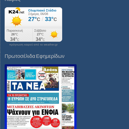
πρόγνωση καιρού από το weather.gr
Πρωτοσέλιδα Εφημερίδων