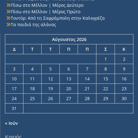
Πίσω στο Μέλλον | Μέρος Δεύτερο
Πίσω στο Μέλλον | Μέρος Πρώτο
Τοντόρ: Από τη Σαφράμπολη στην Καλογρέζα
Τα παιδιά της αλάνας
Αύγουστος 2026
Δ
Τ
Τ
Π
Π
Σ
Κ
1
2
3
4
5
6
7
8
9
10
11
12
13
14
15
16
17
18
19
20
21
22
23
24
25
26
27
28
29
30
31
« Ιούν
Καιρός