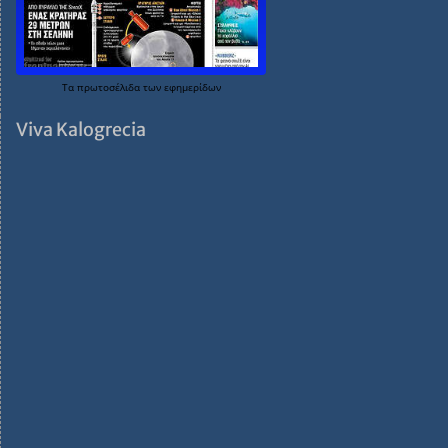
Τα
πρωτοσέλιδα
των
εφημερίδων
Viva Kalogrecia