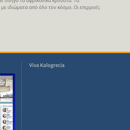
 με οδηγό τα αφρικανικά κρουστά. Τα
με ιδιώματα από όλο τον κόσμο. Οι επιρροές
ν
Viva Kalogrecia