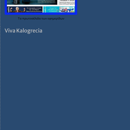
Τα
πρωτοσέλιδα
των
εφημερίδων
Viva Kalogrecia