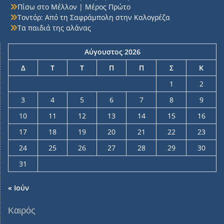
Πίσω στο Μέλλον | Μέρος Πρώτο
Τοντόρ: Από τη Σαφράμπολη στην Καλογρέζα
Τα παιδιά της αλάνας
Αύγουστος 2026
Δ
Τ
Τ
Π
Π
Σ
Κ
1
2
3
4
5
6
7
8
9
10
11
12
13
14
15
16
17
18
19
20
21
22
23
24
25
26
27
28
29
30
31
« Ιούν
Καιρός