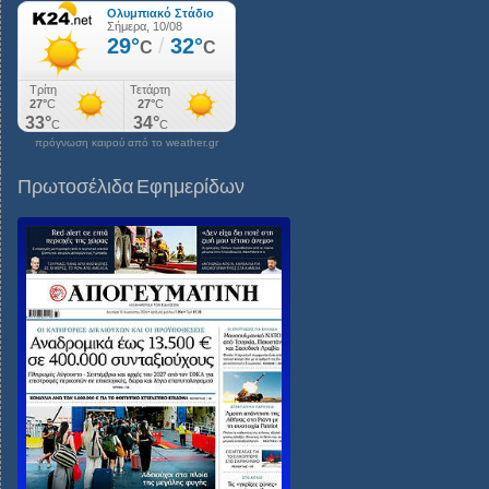
πρόγνωση καιρού από το weather.gr
Πρωτοσέλιδα Εφημερίδων